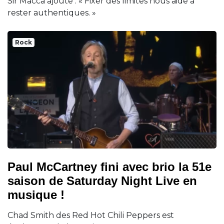
Sir Macca ajoute : « Fixer des limites nous aide à
rester authentiques. »
Rock
Paul McCartney fini avec brio la 51e
saison de Saturday Night Live en
musique !
Chad Smith des Red Hot Chili Peppers est