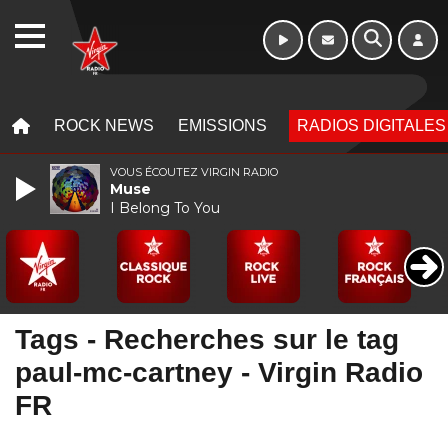
16h - 20h
WEBRADIO
MENU
MENU
ROCK NEWS
EMISSIONS
RADIOS DIGITALES
VOUS ÉCOUTEZ VIRGIN RADIO
Muse
I Belong To You
Tags - Recherches sur le tag
paul-mc-cartney - Virgin Radio
FR