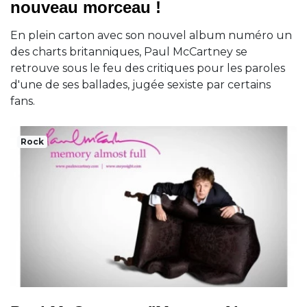
nouveau morceau !
En plein carton avec son nouvel album numéro un
des charts britanniques, Paul McCartney se
retrouve sous le feu des critiques pour les paroles
d'une de ses ballades, jugée sexiste par certains
fans.
Rock