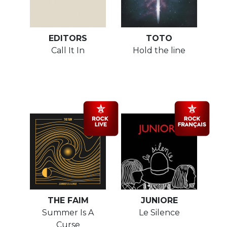
EDITORS
TOTO
Call It In
Hold the line
THE FAIM
JUNIORE
Summer Is A
Le Silence
Curse