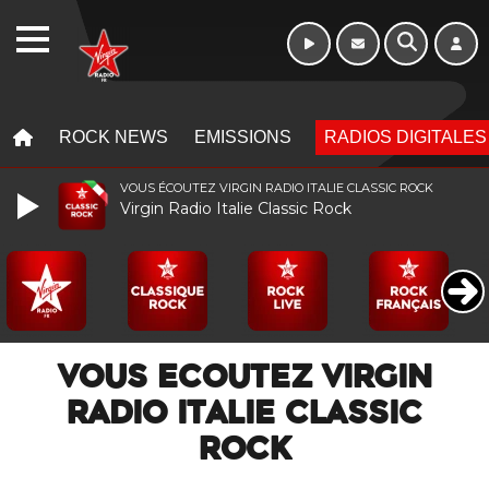
WEBRADIO
MENU
MENU
ROCK NEWS
EMISSIONS
RADIOS DIGITALES
VOUS ÉCOUTEZ VIRGIN RADIO ITALIE CLASSIC ROCK
Virgin Radio Italie Classic Rock
VOUS ECOUTEZ VIRGIN
RADIO ITALIE CLASSIC
ROCK