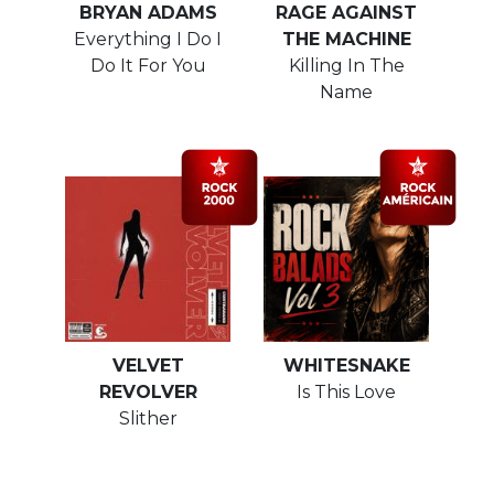
BRYAN ADAMS
RAGE AGAINST
Everything I Do I
THE MACHINE
Do It For You
Killing In The
Name
VELVET
WHITESNAKE
REVOLVER
Is This Love
Slither