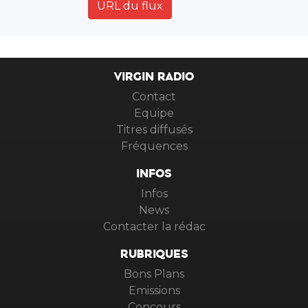
URL du flux
VIRGIN RADIO
Contact
Equipe
Titres diffusés
Fréquences
INFOS
Infos
News
Contacter la rédac
RUBRIQUES
Bons Plans
Emissions
Concours