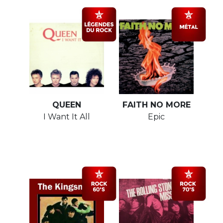
QUEEN
FAITH NO MORE
I Want It All
Epic