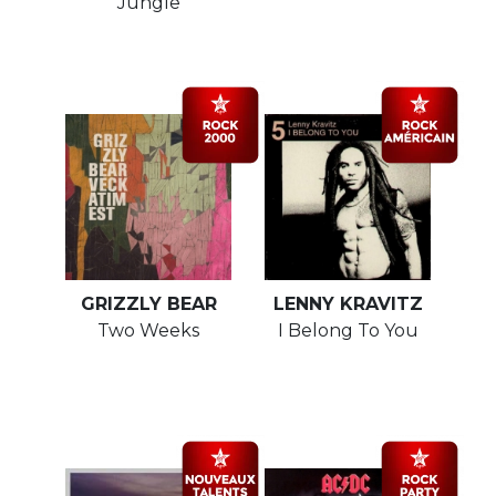
Jungle
GRIZZLY BEAR
LENNY KRAVITZ
Two Weeks
I Belong To You