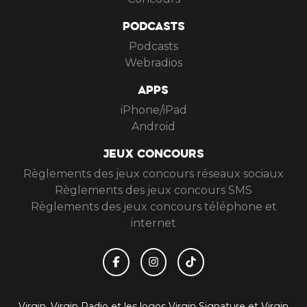
PODCASTS
Podcasts
Webradios
APPS
iPhone/iPad
Android
JEUX CONCOURS
Règlements des jeux concours réseaux sociaux
Règlements des jeux concours SMS
Règlements des jeux concours téléphone et
internet
Virgin, Virgin Radio et les logos Virgin Signature et Virgin