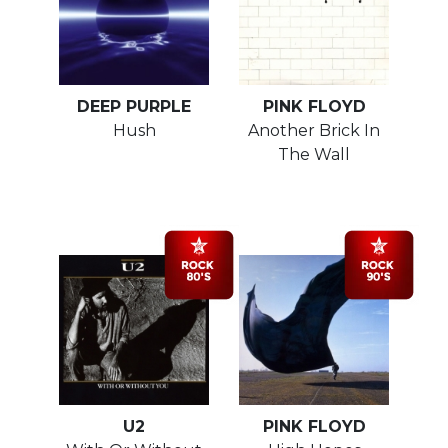
DEEP PURPLE
PINK FLOYD
Hush
Another Brick In
The Wall
U2
PINK FLOYD