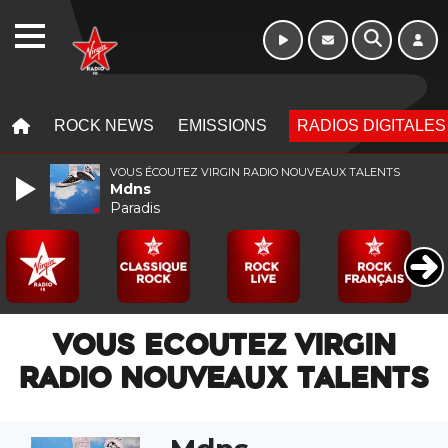
WEBRADIO
MENU
MENU
ROCK NEWS
EMISSIONS
RADIOS DIGITALES
VOUS ÉCOUTEZ VIRGIN RADIO NOUVEAUX TALENTS
Mdns
Paradis
VOUS ECOUTEZ VIRGIN
RADIO NOUVEAUX TALENTS