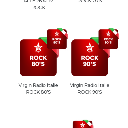
ALTERNATIV
ROCK 70'S
ROCK
Virgin Radio Italie
Virgin Radio Italie
ROCK 80'S
ROCK 90'S