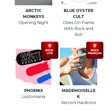
ARCTIC
BLUE OYSTER
MONKEYS
CULT
Opening Night
Cities On Flame
With Rock and
Roll
PHOENIX
MADEMOISELLE
Lisztomania
K
Vercors Hardcore