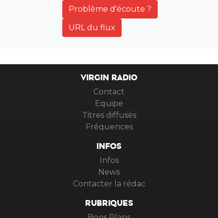
Problème d'écoute ?
URL du flux
VIRGIN RADIO
Contact
Equipe
Titres diffusés
Fréquences
INFOS
Infos
News
Contacter la rédac
RUBRIQUES
Bons Plans