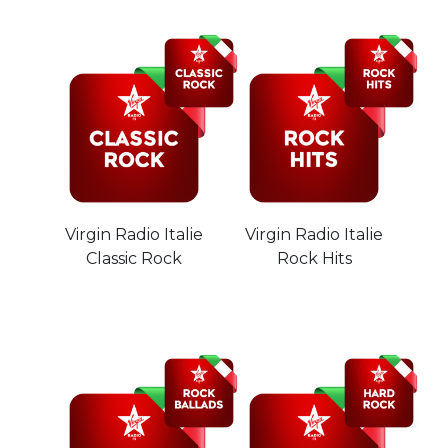
Virgin Radio Italie
Virgin Radio Italie
Classic Rock
Rock Hits