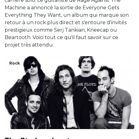
carrière solo. Le guitariste de Rage Against The
Machine a annoncé la sortie de Everyone Gets
Everything They Want, un album qui marque son
retour à un rock plus direct et s'entoure d'invités
prestigieux comme Serj Tankian, Kneecap ou
Beartooth. Voici tout ce qu'il faut savoir sur ce
projet très attendu.
Rock