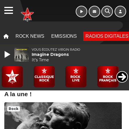
WEBRADIO
MENU
MENU
ROCK NEWS
EMISSIONS
RADIOS DIGITALES
VOUS ÉCOUTEZ VIRGIN RADIO
Imagine Dragons
It's Time
A la une !
Rock