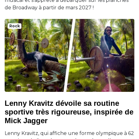
musical et s'apprête à débarquer sur les planches
de Broadway à partir de mars 2027 !
Rock
Lenny Kravitz dévoile sa routine
sportive très rigoureuse, inspirée de
Mick Jagger
Lenny Kravitz, qui affiche une forme olympique à 62