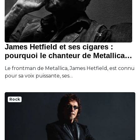
James Hetfield et ses cigares :
pourquoi le chanteur de Metallica…
Le frontman de Metallica, James Hetfield, est connu
pour sa voix puissante, ses…
Rock