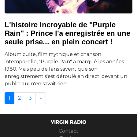
L'histoire incroyable de "Purple
Rain" : Prince l'a enregistrée en une
seule prise... en plein concert !
Album culte, film mythique et chanson
intemporelle, "Purple Rain" a marqué les années
1980. Mais peu de fans savent que son
enregistrement s'est déroulé en direct, devant un
public qui n'en savait rien.
(current)
1
2
3
»
VIRGIN RADIO
Contact