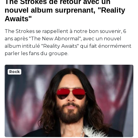
The Strokes de retour avec un
nouvel album surprenant, "Reality
Awaits"
The Strokes se rappellent à notre bon souvenir, 6
ans après "The New Abnormal", avec un nouvel
album intitulé "Reality Awaits" qui fait énormément
parler les fans du groupe.
Rock