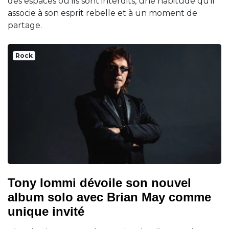
des espaces où ils sont interdits, une habitude qu’il
associe à son esprit rebelle et à un moment de
partage.
Rock
Tony Iommi dévoile son nouvel
album solo avec Brian May comme
unique invité