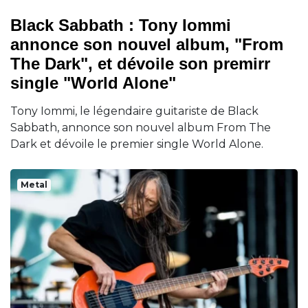
Black Sabbath : Tony Iommi
annonce son nouvel album, "From
The Dark", et dévoile son premirr
single "World Alone"
Tony Iommi, le légendaire guitariste de Black
Sabbath, annonce son nouvel album From The
Dark et dévoile le premier single World Alone.
Metal