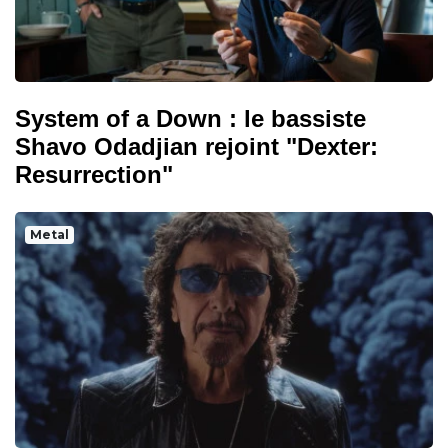
System of a Down : le bassiste
Shavo Odadjian rejoint "Dexter:
Resurrection"
Metal