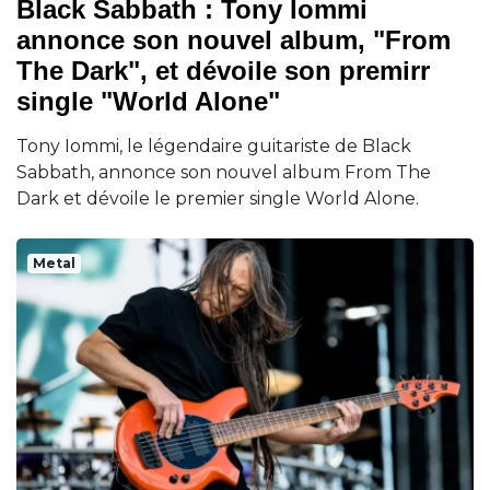
Black Sabbath : Tony Iommi
annonce son nouvel album, "From
The Dark", et dévoile son premirr
single "World Alone"
Tony Iommi, le légendaire guitariste de Black
Sabbath, annonce son nouvel album From The
Dark et dévoile le premier single World Alone.
Metal