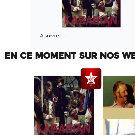
À suivre |
-
EN CE MOMENT SUR NOS W