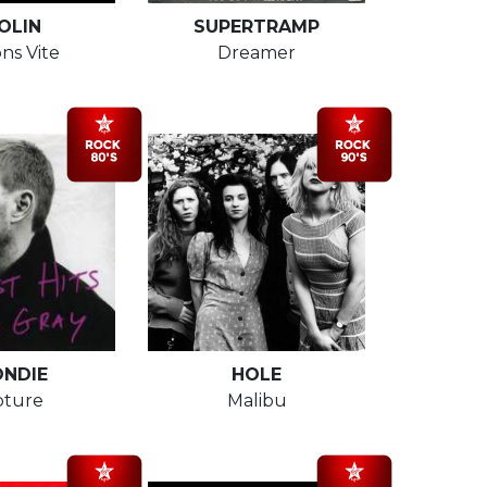
OLIN
SUPERTRAMP
ns Vite
Dreamer
ONDIE
HOLE
pture
Malibu