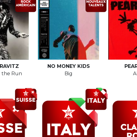
RAVITZ
NO MONEY KIDS
PEA
 the Run
Big
A