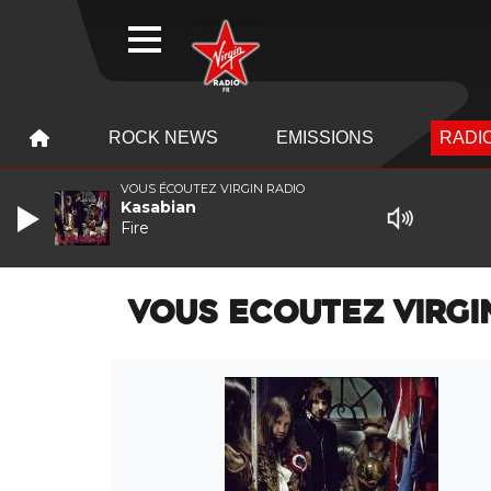
WEBRADIO
MENU
MENU
ROCK NEWS
EMISSIONS
RADIO
VOUS ÉCOUTEZ VIRGIN RADIO
Kasabian
Fire
VOUS ECOUTEZ VIRGI