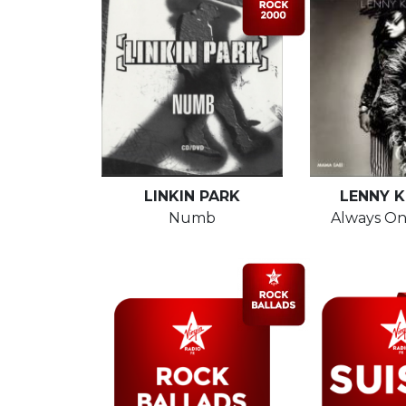
LINKIN PARK
LENNY K
Numb
Always On