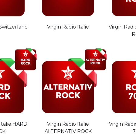
 Switzerland
Virgin Radio Italie
Virgin Radio
R
 Italie HARD
Virgin Radio Italie
Virgin Radi
CK
ALTERNATIV ROCK
7