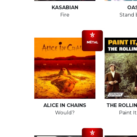
KASABIAN
OAS
Fire
Stand 
ALICE IN CHAINS
THE ROLLI
Would?
Paint I