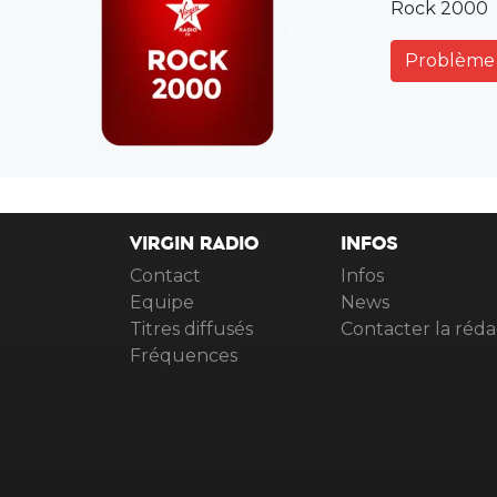
Rock 2000
Problème 
VIRGIN RADIO
INFOS
Contact
Infos
Equipe
News
Titres diffusés
Contacter la réda
Fréquences