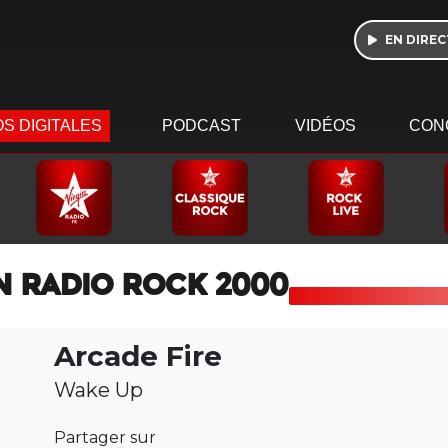
EN DIREC
S DIGITALES
PODCAST
VIDÉOS
CON
N RADIO ROCK 2000
Arcade Fire
Wake Up
Partager sur