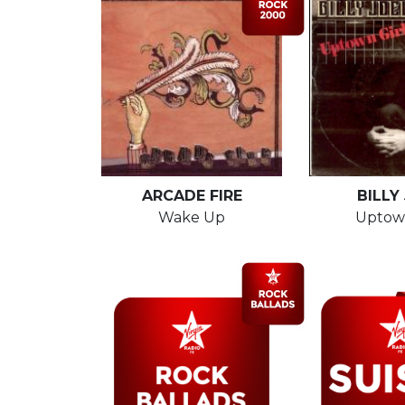
ARCADE FIRE
BILLY
Wake Up
Uptown