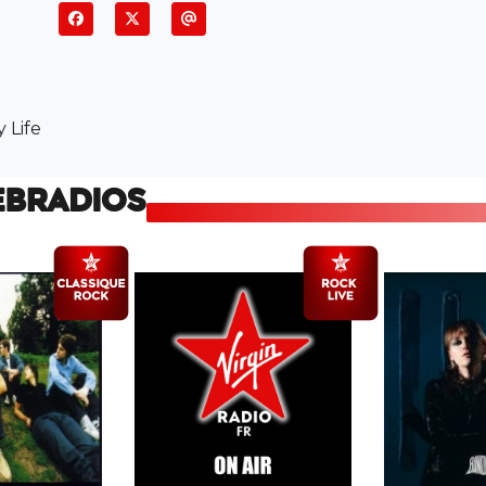
 Life
EBRADIOS