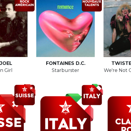
 JOEL
FONTAINES D.C.
TWISTE
 Girl
Starburster
We're Not 