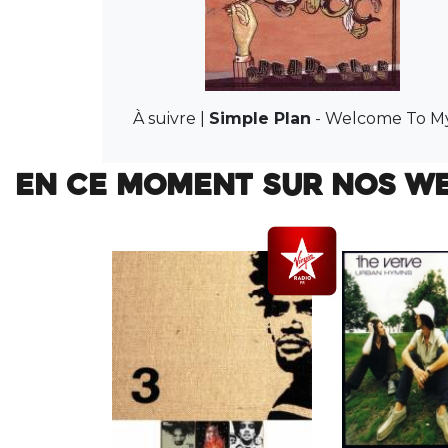
À suivre |
Simple Plan
-
Welcome To My
EN CE MOMENT SUR NOS W