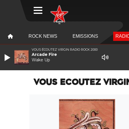
WEBRADIO
MENU
MENU
ROCK NEWS
EMISSIONS
RADIO
VOUS ÉCOUTEZ VIRGIN RADIO ROCK 2000
Arcade Fire
Wake Up
VOUS ECOUTEZ VIRGI