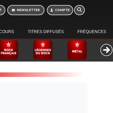
Morning - 6h à 10h
T
NEWSLETTER
COMPTE
COURS
TITRES DIFFUSÉS
FRÉQUENCES