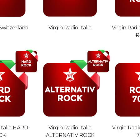
 Switzerland
Virgin Radio Italie
Virgin Radio
R
 Italie HARD
Virgin Radio Italie
Virgin Radi
CK
ALTERNATIV ROCK
7