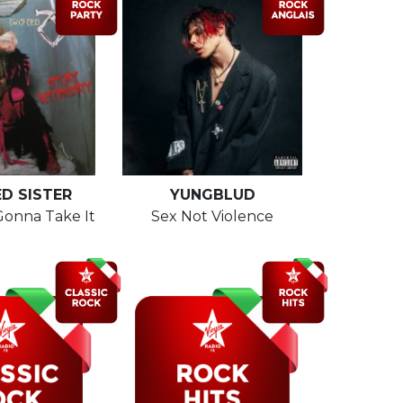
D SISTER
YUNGBLUD
Gonna Take It
Sex Not Violence