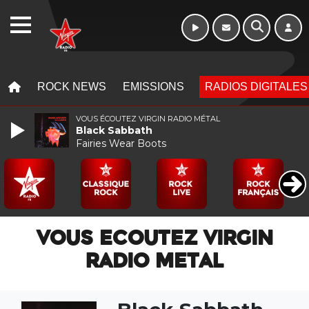
WEBRADIO
MENU
MENU
ROCK NEWS
EMISSIONS
RADIOS DIGITALES
VOUS ÉCOUTEZ VIRGIN RADIO MÉTAL
Black Sabbath
Fairies Wear Boots
VOUS ECOUTEZ VIRGIN
RADIO METAL