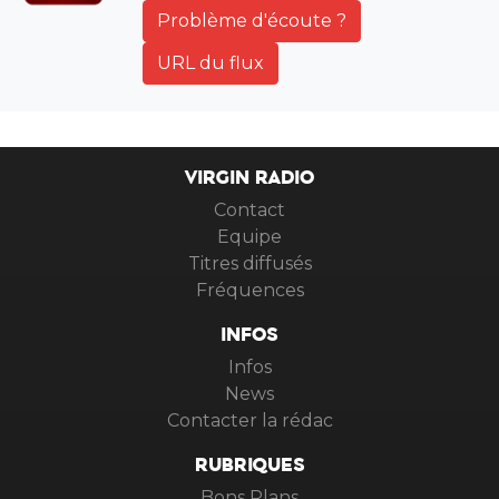
Problème d'écoute ?
URL du flux
VIRGIN RADIO
Contact
Equipe
Titres diffusés
Fréquences
INFOS
Infos
News
Contacter la rédac
RUBRIQUES
Bons Plans