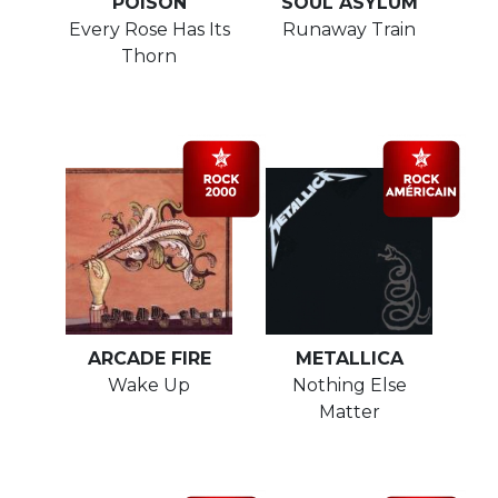
POISON
SOUL ASYLUM
Every Rose Has Its
Runaway Train
Thorn
ARCADE FIRE
METALLICA
Wake Up
Nothing Else
Matter