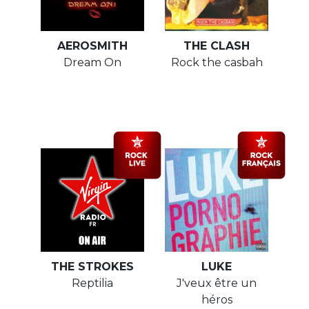
AEROSMITH
THE CLASH
Dream On
Rock the casbah
THE STROKES
LUKE
Reptilia
J'veux être un
héros