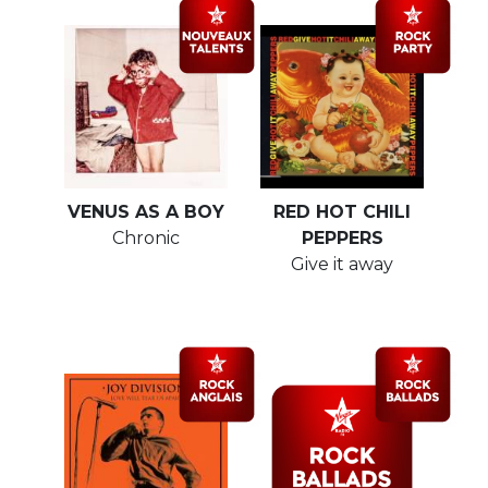
VENUS AS A BOY
RED HOT CHILI
Chronic
PEPPERS
Give it away