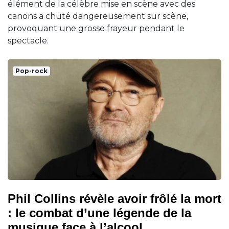
élément de la célèbre mise en scène avec des
canons a chuté dangereusement sur scène,
provoquant une grosse frayeur pendant le
spectacle.
Pop-rock
Phil Collins révèle avoir frôlé la mort
: le combat d’une légende de la
musique face à l’alcool