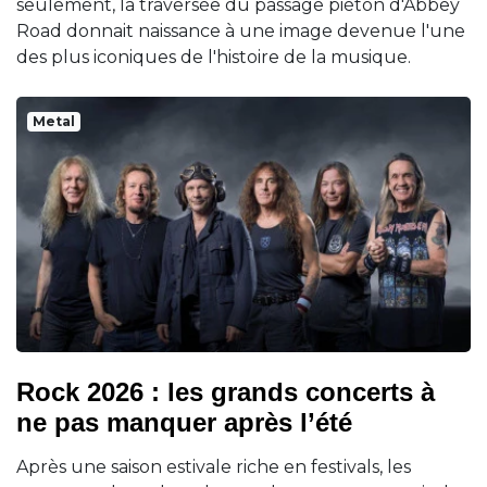
seulement, la traversée du passage piéton d'Abbey
Road donnait naissance à une image devenue l'une
des plus iconiques de l'histoire de la musique.
Metal
Rock 2026 : les grands concerts à
ne pas manquer après l’été
Après une saison estivale riche en festivals, les