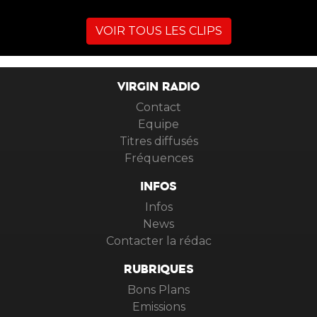
VOIR TOUS LES CLIPS
VIRGIN RADIO
Contact
Equipe
Titres diffusés
Fréquences
INFOS
Infos
News
Contacter la rédac
RUBRIQUES
Bons Plans
Emissions