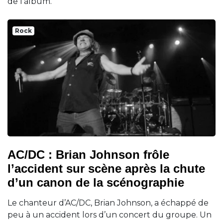
de l'album.
Rock
AC/DC : Brian Johnson frôle
l’accident sur scène après la chute
d’un canon de la scénographie
Le chanteur d’AC/DC, Brian Johnson, a échappé de
peu à un accident lors d’un concert du groupe. Un