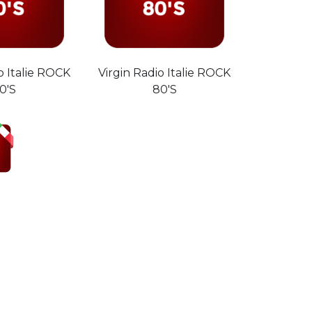
o Italie ROCK
Virgin Radio Italie ROCK
0'S
80'S