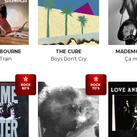
BOURNE
THE CURE
MADEMO
Train
Boys Don't Cry
Ça m