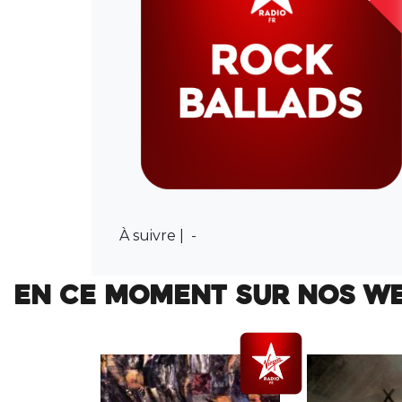
À suivre |
-
EN CE MOMENT SUR NOS W