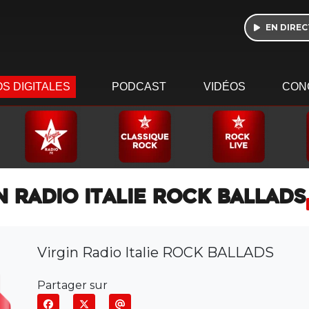
EN DIREC
S DIGITALES
PODCAST
VIDÉOS
CON
 RADIO ITALIE ROCK BALLADS
Virgin Radio Italie ROCK BALLADS
Partager sur