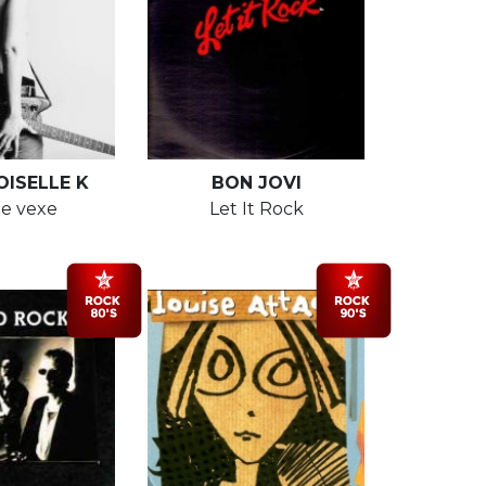
ISELLE K
BON JOVI
e vexe
Let It Rock