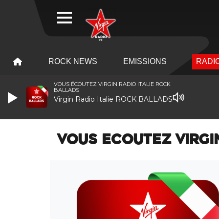
WEBRADIO
MENU
MENU
ROCK NEWS
EMISSIONS
RADIO
VOUS ÉCOUTEZ VIRGIN RADIO ITALIE ROCK
BALLADS
Virgin Radio Italie ROCK BALLADS
VOUS ECOUTEZ VIRGIN