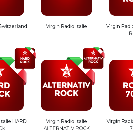
 Switzerland
Virgin Radio Italie
Virgin Radio
R
 Italie HARD
Virgin Radio Italie
Virgin Radi
CK
ALTERNATIV ROCK
7