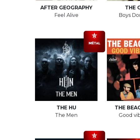
AFTER GEOGRAPHY
THE 
Feel Alive
Boys Do
THE HU
THE BEA
The Men
Good vib