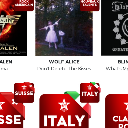
ALEN
WOLF ALICE
BLI
ama
Don't Delete The Kisses
What's M