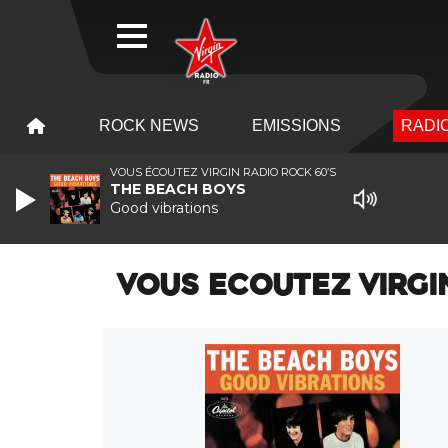
WEBRADIO
MENU
MENU
ROCK NEWS
EMISSIONS
RADIO
VOUS ÉCOUTEZ VIRGIN RADIO ROCK 60’S
THE BEACH BOYS
Good vibrations
VOUS ECOUTEZ VIRGI