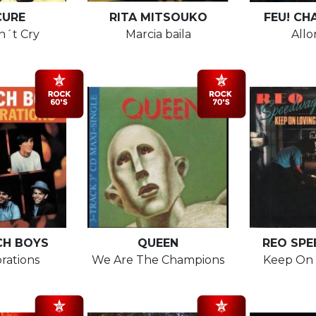
CURE
RITA MITSOUKO
FEU! C
n´t Cry
Marcia baila
Allo
CH BOYS
QUEEN
REO SP
rations
We Are The Champions
Keep On 