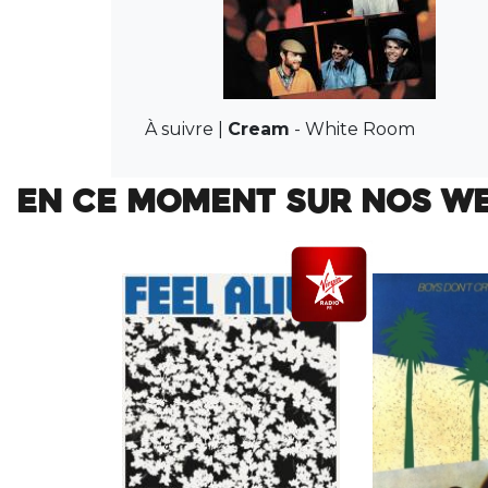
À suivre |
Cream
-
White Room
EN CE MOMENT SUR NOS W