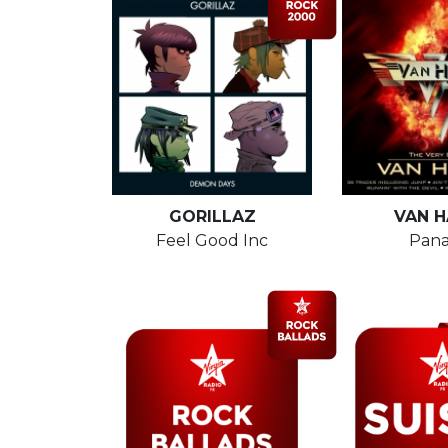
GORILLAZ
VAN H
Feel Good Inc
Pan