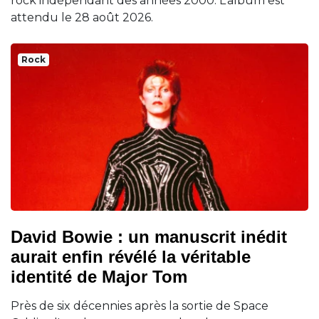
rock indépendant des années 2000. L’album est
attendu le 28 août 2026.
Rock
David Bowie : un manuscrit inédit
aurait enfin révélé la véritable
identité de Major Tom
Près de six décennies après la sortie de Space