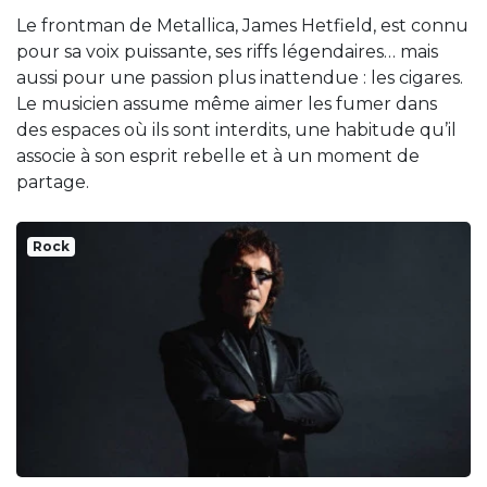
Le frontman de Metallica, James Hetfield, est connu
pour sa voix puissante, ses riffs légendaires… mais
aussi pour une passion plus inattendue : les cigares.
Le musicien assume même aimer les fumer dans
des espaces où ils sont interdits, une habitude qu’il
associe à son esprit rebelle et à un moment de
partage.
Rock