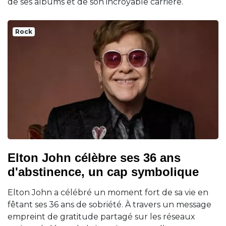
de ses albums et de son incroyable carrière.
Rock
Elton John célèbre ses 36 ans
d'abstinence, un cap symbolique
Elton John a célébré un moment fort de sa vie en
fêtant ses 36 ans de sobriété. À travers un message
empreint de gratitude partagé sur les réseaux