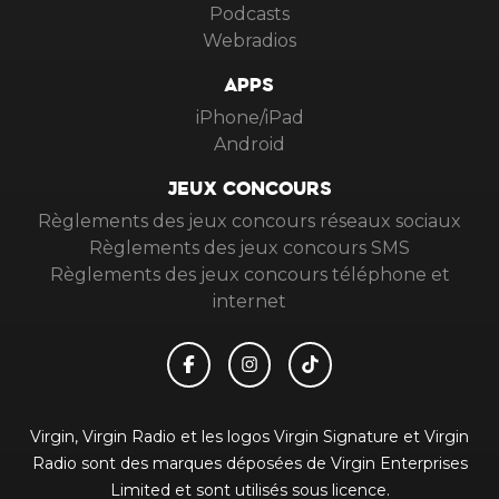
Podcasts
Webradios
APPS
iPhone/iPad
Android
JEUX CONCOURS
Règlements des jeux concours réseaux sociaux
Règlements des jeux concours SMS
Règlements des jeux concours téléphone et
internet
Virgin, Virgin Radio et les logos Virgin Signature et Virgin
Radio sont des marques déposées de Virgin Enterprises
Limited et sont utilisés sous licence.