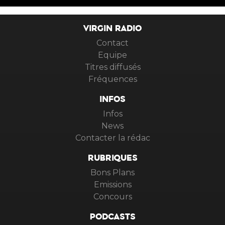
VIRGIN RADIO
Contact
Equipe
Titres diffusés
Fréquences
INFOS
Infos
News
Contacter la rédac
RUBRIQUES
Bons Plans
Emissions
Concours
PODCASTS