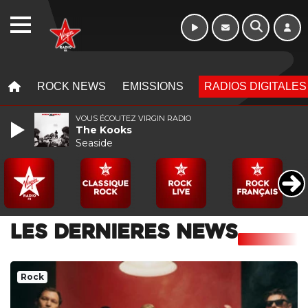
WEBRADIO
MENU
MENU
ROCK NEWS
EMISSIONS
RADIOS DIGITALES
VOUS ÉCOUTEZ VIRGIN RADIO
The Kooks
Seaside
LES DERNIERES NEWS
Rock