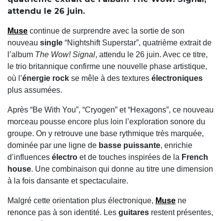
attendu le 26 juin.
Muse
continue de surprendre avec la sortie de son
nouveau
single
“Nightshift Superstar”, quatrième extrait de
l’album
The Wow! Signal
, attendu le 26 juin. Avec ce titre,
le trio britannique confirme une nouvelle phase artistique,
où l’
énergie rock
se mêle à des textures
électroniques
plus assumées.
Après “Be With You”, “Cryogen” et “Hexagons”, ce nouveau
morceau pousse encore plus loin l’exploration sonore du
groupe. On y retrouve une base rythmique très marquée,
dominée par une ligne de
basse puissante
, enrichie
d’influences
électro
et de touches inspirées de la
French
house
. Une combinaison qui donne au titre une dimension
à la fois dansante et spectaculaire.
Malgré cette orientation plus électronique,
Muse
ne
renonce pas à son identité. Les
guitares
restent présentes,