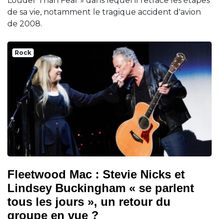
Louder Than Fear » dans lequel il retrace les étapes
de sa vie, notamment le tragique accident d'avion
de 2008.
Rock
Fleetwood Mac : Stevie Nicks et
Lindsey Buckingham « se parlent
tous les jours », un retour du
groupe en vue ?