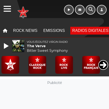
WEBRADIO
MENU
MENU
ROCK NEWS
EMISSIONS
RADIOS DIGITALES
VOUS ÉCOUTEZ VIRGIN RADIO
The Verve
Bitter Sweet Symphony
Publicité