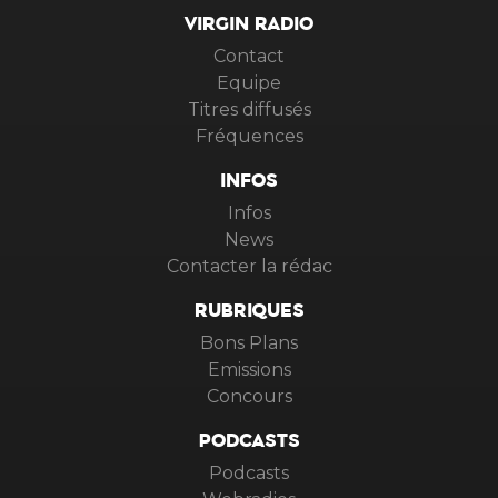
VIRGIN RADIO
Contact
Equipe
Titres diffusés
Fréquences
INFOS
Infos
News
Contacter la rédac
RUBRIQUES
Bons Plans
Emissions
Concours
PODCASTS
Podcasts