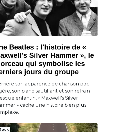
he Beatles : l'histoire de «
axwell's Silver Hammer », le
orceau qui symbolise les
erniers jours du groupe
rrière son apparence de chanson pop
gère, son piano sautillant et son refrain
esque enfantin, « Maxwell's Silver
mmer » cache une histoire bien plus
mplexe.
Rock