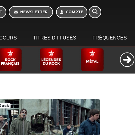
Week-end de 16h à
20h
T
NEWSLETTER
COMPTE
COURS
TITRES DIFFUSÉS
FRÉQUENCES
Rock