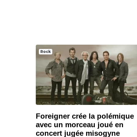
Rock
Foreigner crée la polémique
avec un morceau joué en
concert jugée misogyne