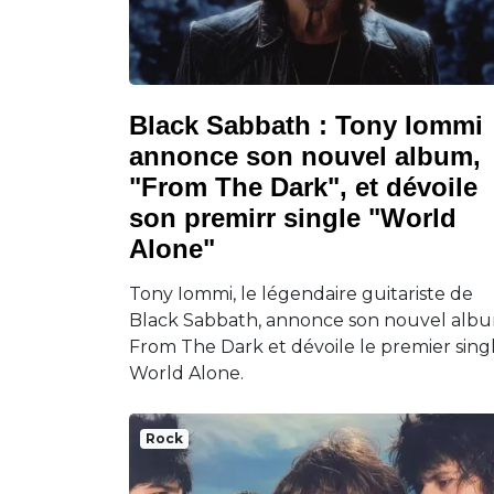
Black Sabbath : Tony Iommi
annonce son nouvel album,
"From The Dark", et dévoile
son premirr single "World
Alone"
Tony Iommi, le légendaire guitariste de
Black Sabbath, annonce son nouvel alb
From The Dark et dévoile le premier sing
World Alone.
Rock