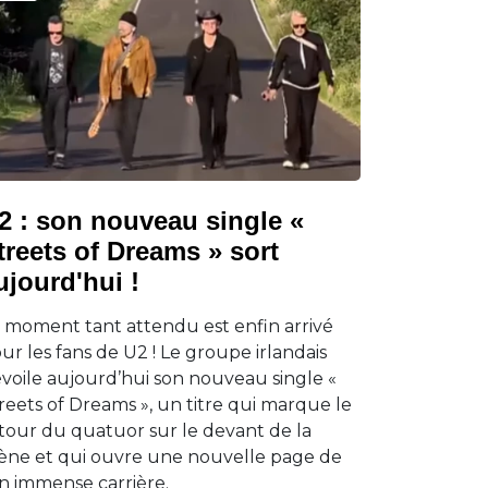
2 : son nouveau single «
treets of Dreams » sort
ujourd'hui !
 moment tant attendu est enfin arrivé
ur les fans de U2 ! Le groupe irlandais
voile aujourd’hui son nouveau single «
reets of Dreams », un titre qui marque le
tour du quatuor sur le devant de la
ène et qui ouvre une nouvelle page de
n immense carrière.