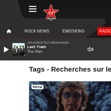
WEBRADIO
MENU
MENU
ROCK NEWS
EMISSIONS
RADIO
VOUS ÉCOUTEZ VIRGIN RADIO
Last Train
The Plan
Tags - Recherches sur le
Metal