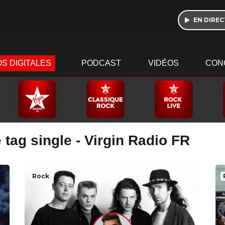
EN DIREC
S DIGITALES
PODCAST
VIDÉOS
CON
 tag single - Virgin Radio FR
Rock