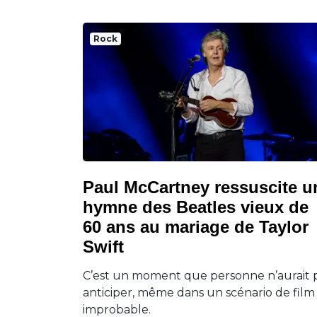
Rock
Paul McCartney ressuscite u
hymne des Beatles vieux de
60 ans au mariage de Taylor
Swift
C’est un moment que personne n’aurait 
anticiper, même dans un scénario de film
improbable.