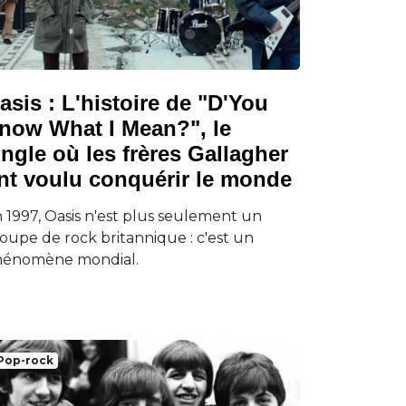
asis : L'histoire de "D'You
now What I Mean?", le
ingle où les frères Gallagher
nt voulu conquérir le monde
 1997, Oasis n'est plus seulement un
oupe de rock britannique : c'est un
hénomène mondial.
Pop-rock