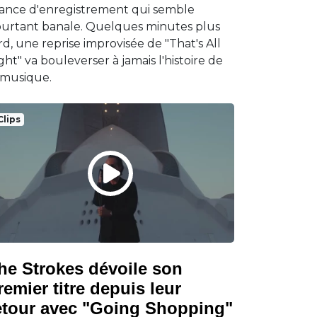
ance d'enregistrement qui semble
urtant banale. Quelques minutes plus
rd, une reprise improvisée de "That's All
ght" va bouleverser à jamais l'histoire de
 musique.
Clips
he Strokes dévoile son
remier titre depuis leur
etour avec "Going Shopping"