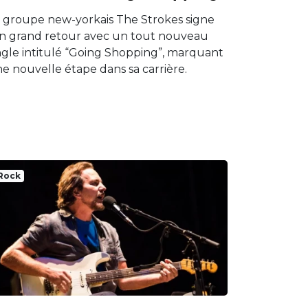
 groupe new-yorkais The Strokes signe
n grand retour avec un tout nouveau
ngle intitulé “Going Shopping”, marquant
e nouvelle étape dans sa carrière.
Rock