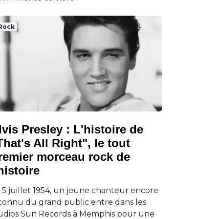
Rock
lvis Presley : L'histoire de
That's All Right", le tout
remier morceau rock de
'histoire
 5 juillet 1954, un jeune chanteur encore
connu du grand public entre dans les
udios Sun Records à Memphis pour une