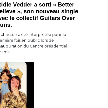
ddie Vedder a sorti « Better
elieve », son nouveau single
vec le collectif Guitars Over
uns.
 chanson a été interprétée pour la
emière fois en public lors de
inauguration du Centre présidentiel
bama.