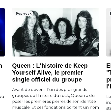
Pop-rock
n
Queen : L'histoire de Keep
E
Yourself Alive, le premier
"
single officiel du groupe
p
l
Avant de devenir l’un des plus grands
groupes de l’histoire du rock, Queen a dû
pu
Le
poser les premières pierres de son identité
in
musicale. Et ces fondations portent un nom
st