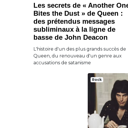
Les secrets de « Another On
Bites the Dust » de Queen :
des prétendus messages
subliminaux à la ligne de
basse de John Deacon
L'histoire d'un des plus grands succès de
Queen, du renouveau d'un genre aux
accusations de satanisme
Rock