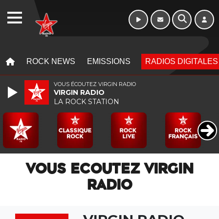
10h - 13h
WEBRADIO
MENU
MENU
ROCK NEWS
EMISSIONS
RADIOS DIGITALES
VOUS ÉCOUTEZ VIRGIN RADIO
VIRGIN RADIO
LA ROCK STATION
VOUS ECOUTEZ VIRGIN
RADIO