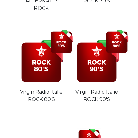
ALTERNATIV
ROCK 70'S
ROCK
Virgin Radio Italie
Virgin Radio Italie
ROCK 80'S
ROCK 90'S