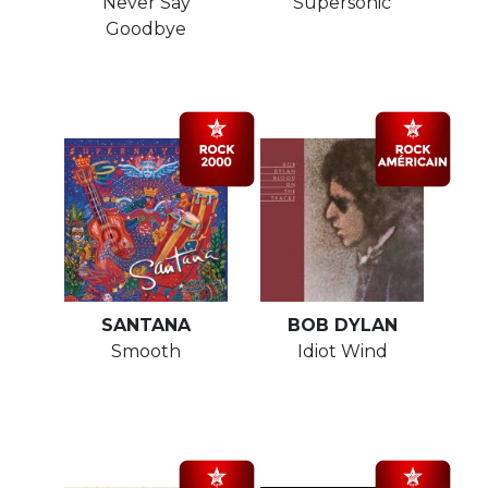
Never Say
Supersonic
Goodbye
SANTANA
BOB DYLAN
Smooth
Idiot Wind