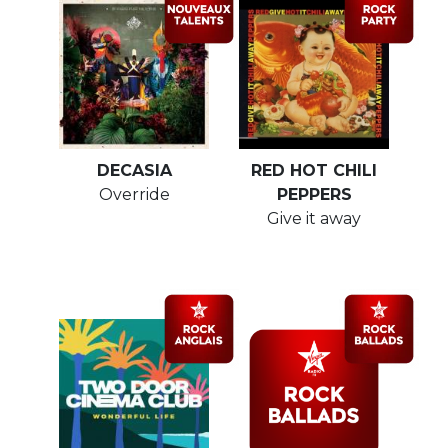
DECASIA
RED HOT CHILI
Override
PEPPERS
Give it away