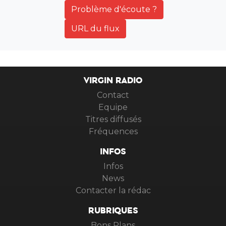
Problème d'écoute ?
URL du flux
VIRGIN RADIO
Contact
Equipe
Titres diffusés
Fréquences
INFOS
Infos
News
Contacter la rédac
RUBRIQUES
Bons Plans