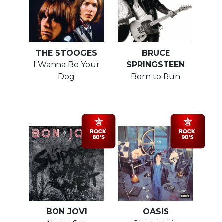
THE STOOGES
BRUCE
I Wanna Be Your
SPRINGSTEEN
Dog
Born to Run
BON JOVI
OASIS