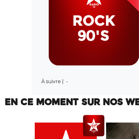
À suivre |
-
EN CE MOMENT SUR NOS W