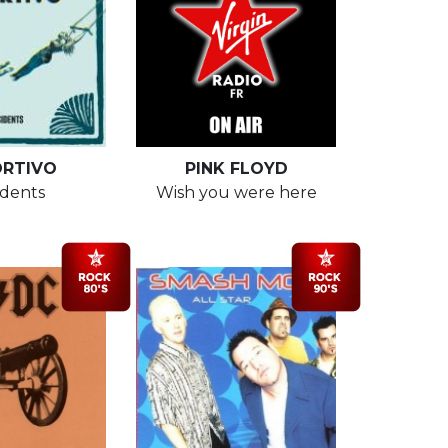
ORTIVO
PINK FLOYD
idents
Wish you were here