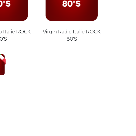
o Italie ROCK
Virgin Radio Italie ROCK
0'S
80'S