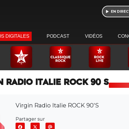
EN DIREC
S DIGITALES
PODCAST
VIDÉOS
CON
 RADIO ITALIE ROCK 90'S
Virgin Radio Italie ROCK 90'S
Partager sur