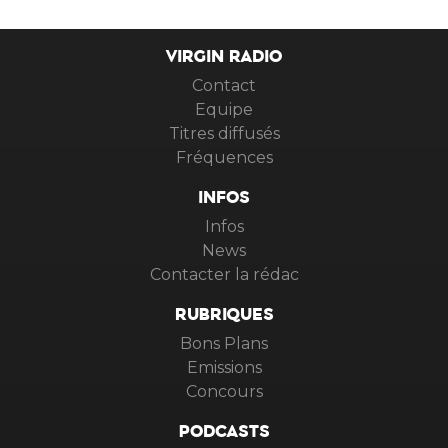
VIRGIN RADIO
Contact
Equipe
Titres diffusés
Fréquences
INFOS
Infos
News
Contacter la rédac
RUBRIQUES
Bons Plans
Emissions
Concours
PODCASTS