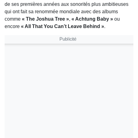
de ses premières années aux sonorités plus ambitieuses
qui ont fait sa renommée mondiale avec des albums
comme
« The Joshua Tree »
,
« Achtung Baby »
ou
encore
« All That You Can’t Leave Behind »
.
Publicité