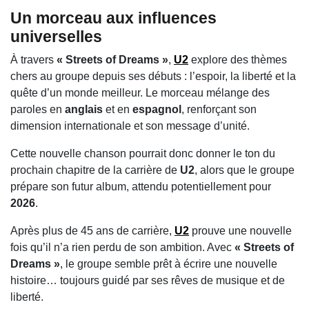
Un morceau aux influences
universelles
À travers
« Streets of Dreams »
,
U2
explore des thèmes
chers au groupe depuis ses débuts : l’espoir, la liberté et la
quête d’un monde meilleur. Le morceau mélange des
paroles en
anglais
et en
espagnol
, renforçant son
dimension internationale et son message d’unité.
Cette nouvelle chanson pourrait donc donner le ton du
prochain chapitre de la carrière de
U2
, alors que le groupe
prépare son futur album, attendu potentiellement pour
2026
.
Après plus de 45 ans de carrière,
U2
prouve une nouvelle
fois qu’il n’a rien perdu de son ambition. Avec
« Streets of
Dreams »
, le groupe semble prêt à écrire une nouvelle
histoire… toujours guidé par ses rêves de musique et de
liberté.