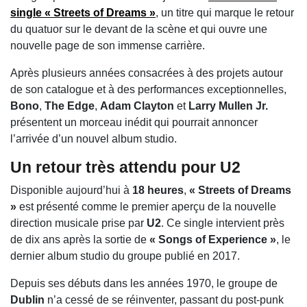
single
« Streets of Dreams »
, un titre qui marque le retour
du quatuor sur le devant de la scène et qui ouvre une
nouvelle page de son immense carrière.
Après plusieurs années consacrées à des projets autour
de son catalogue et à des performances exceptionnelles,
Bono
,
The Edge
,
Adam Clayton
et
Larry Mullen Jr.
présentent un morceau inédit qui pourrait annoncer
l’arrivée d’un nouvel album studio.
Un retour très attendu pour U2
Disponible aujourd’hui à
18 heures
,
« Streets of Dreams
»
est présenté comme le premier aperçu de la nouvelle
direction musicale prise par
U2
. Ce single intervient près
de dix ans après la sortie de
« Songs of Experience »
, le
dernier album studio du groupe publié en 2017.
Depuis ses débuts dans les années 1970, le groupe de
Dublin
n’a cessé de se réinventer, passant du post-punk