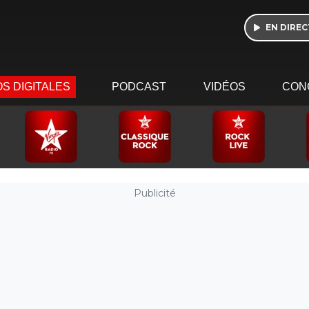
EN DIREC
S DIGITALES
PODCAST
VIDÉOS
CON
Publicité