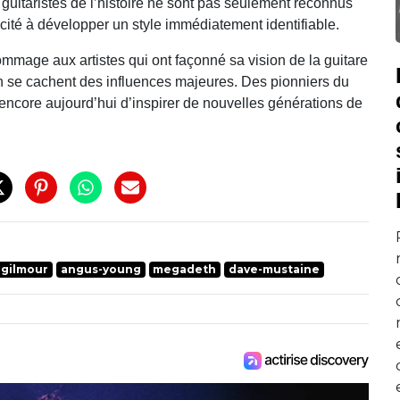
 guitaristes de l’histoire ne sont pas seulement reconnus
pacité à développer un style immédiatement identifiable.
mmage aux artistes qui ont façonné sa vision de la guitare
n se cachent des influences majeures. Des pionniers du
encore aujourd’hui d’inspirer de nouvelles générations de
-gilmour
angus-young
megadeth
dave-mustaine