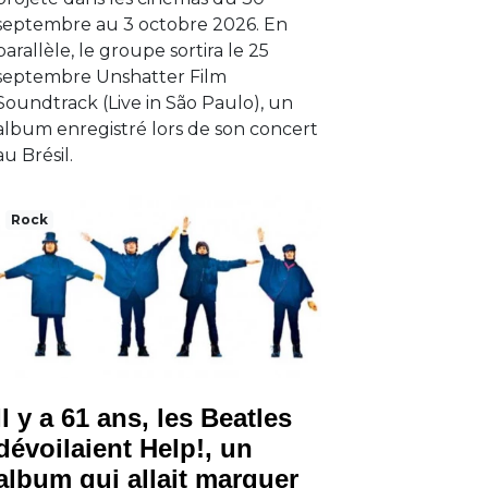
septembre au 3 octobre 2026. En
parallèle, le groupe sortira le 25
septembre Unshatter Film
Soundtrack (Live in São Paulo), un
album enregistré lors de son concert
au Brésil.
Rock
Il y a 61 ans, les Beatles
dévoilaient Help!, un
album qui allait marquer