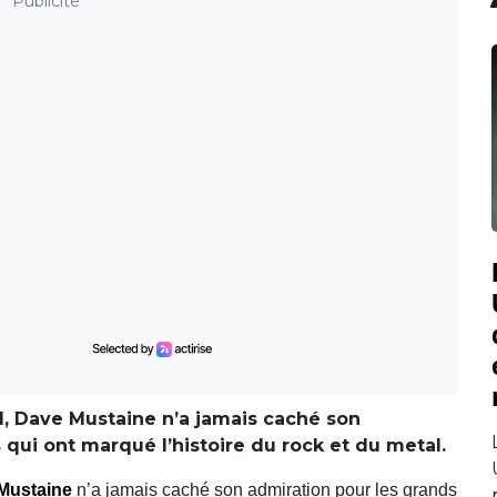
Publicité
l, Dave Mustaine n’a jamais caché son
 qui ont marqué l’histoire du rock et du metal.
Mustaine
n’a jamais caché son admiration pour les grands