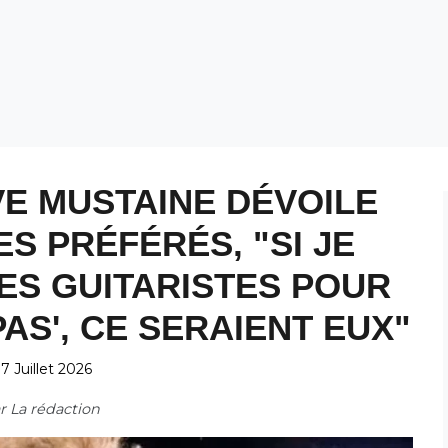
E MUSTAINE DÉVOILE
ES PRÉFÉRÉS, "SI JE
ES GUITARISTES POUR
AS', CE SERAIENT EUX"
7 Juillet 2026
ar
La rédaction