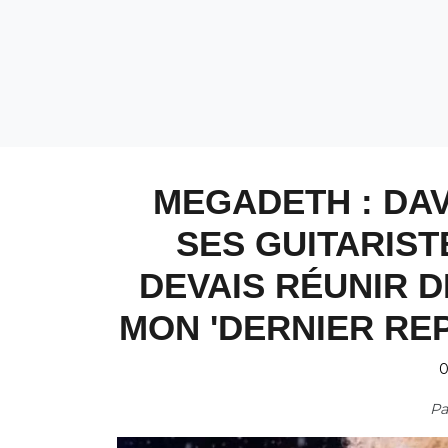
MEGADETH : DAV
SES GUITARIST
DEVAIS RÉUNIR D
MON 'DERNIER REP
0
P