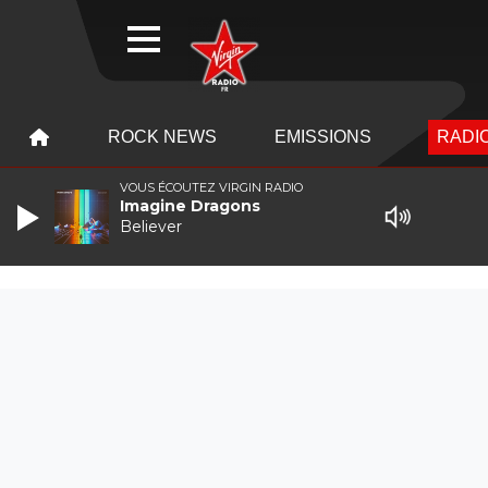
WEBRADIO
MENU
MENU
ROCK NEWS
EMISSIONS
RADIO
VOUS ÉCOUTEZ VIRGIN RADIO
Imagine Dragons
Believer