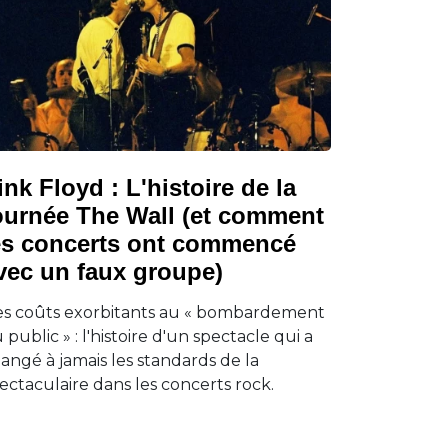
ink Floyd : L'histoire de la
ournée The Wall (et comment
es concerts ont commencé
vec un faux groupe)
s coûts exorbitants au « bombardement
 public » : l'histoire d'un spectacle qui a
angé à jamais les standards de la
ectaculaire dans les concerts rock.