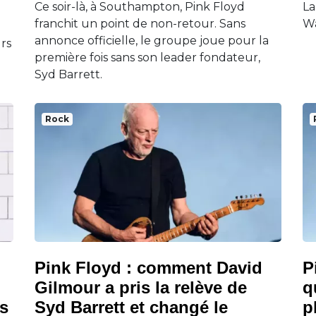
Ce soir-là, à Southampton, Pink Floyd
La
franchit un point de non-retour. Sans
Wa
annonce officielle, le groupe joue pour la
urs
première fois sans son leader fondateur,
Syd Barrett.
Rock
Pink Floyd : comment David
P
Gilmour a pris la relève de
q
s
Syd Barrett et changé le
p