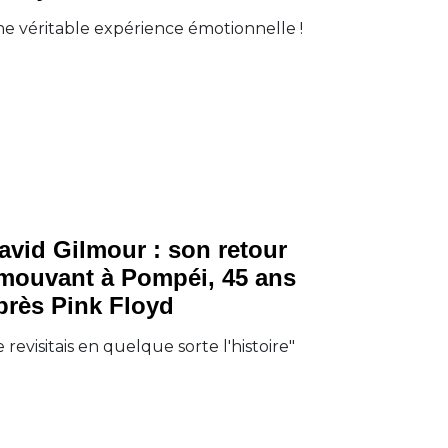
e véritable expérience émotionnelle !
Rock
avid Gilmour : son retour
mouvant à Pompéi, 45 ans
près Pink Floyd
e revisitais en quelque sorte l'histoire"