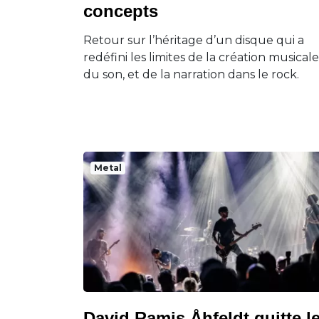
concepts
Retour sur l’héritage d’un disque qui a
redéfini les limites de la création musicale
du son, et de la narration dans le rock.
Metal
David Ramis Åhfeldt quitte l