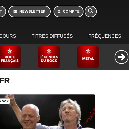
T
NEWSLETTER
COMPTE
COURS
TITRES DIFFUSÉS
FRÉQUENCES
 FR
Rock