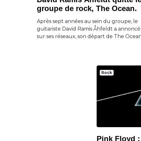
groupe de rock, The Ocean.
Après sept années au sein du groupe, le
guitariste David Ramis Åhfeldt a annoncé
sur ses réseaux, son départ de The Ocean
Rock
Pink Floyd 