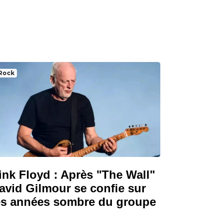
Rock
ink Floyd : Après "The Wall"
avid Gilmour se confie sur
es années sombre du groupe