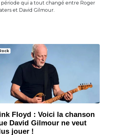
 période qui a tout changé entre Roger
ters et David Gilmour.
Rock
ink Floyd : Voici la chanson
ue David Gilmour ne veut
lus jouer !