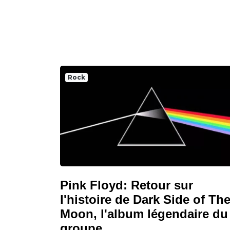
Rock
Pink Floyd: Retour sur
l'histoire de Dark Side of Th
Moon, l'album légendaire du
groupe