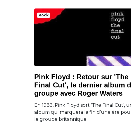
Rock
Pink Floyd : Retour sur 'The
Final Cut', le dernier album 
groupe avec Roger Waters
En 1983, Pink Floyd sort 'The Final Cut', u
album qui marquera la fin d’une ère pou
le groupe britannique.