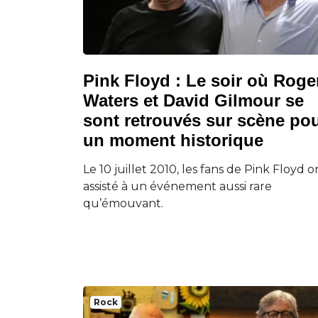
Pink Floyd : Le soir où Roge
Waters et David Gilmour se
sont retrouvés sur scène po
un moment historique
Le 10 juillet 2010, les fans de Pink Floyd o
assisté à un événement aussi rare
qu’émouvant.
Rock