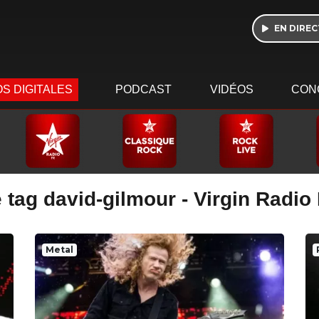
EN DIREC
S DIGITALES
PODCAST
VIDÉOS
CON
 tag david-gilmour - Virgin Radio
Metal