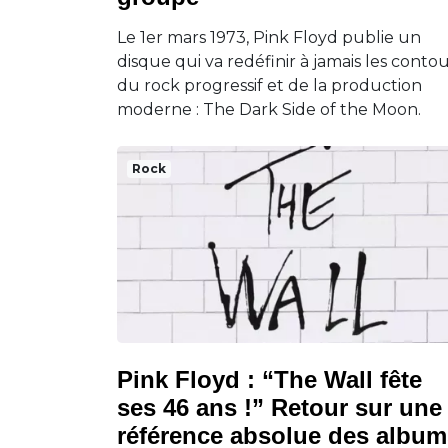
Le 1er mars 1973, Pink Floyd publie un
disque qui va redéfinir à jamais les conto
du rock progressif et de la production
moderne : The Dark Side of the Moon.
Rock
Pink Floyd : “The Wall fête
ses 46 ans !” Retour sur une
référence absolue des album