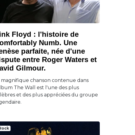
ink Floyd : l'histoire de
omfortably Numb. Une
enèse parfaite, née d'une
ispute entre Roger Waters et
avid Gilmour.
 magnifique chanson contenue dans
album The Wall est l'une des plus
lèbres et des plus appréciées du groupe
gendaire.
Rock