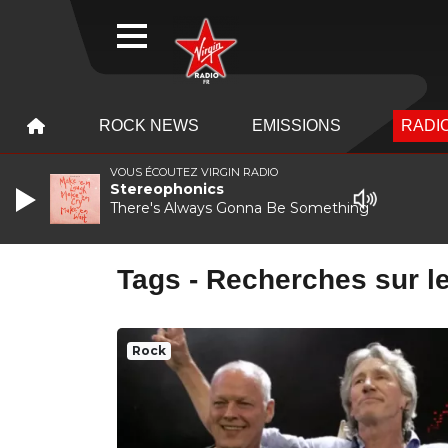
WEBRADIO
MENU
MENU
ROCK NEWS
EMISSIONS
RADIO
VOUS ÉCOUTEZ VIRGIN RADIO
Stereophonics
There's Always Gonna Be Something
Tags - Recherches sur le
Rock