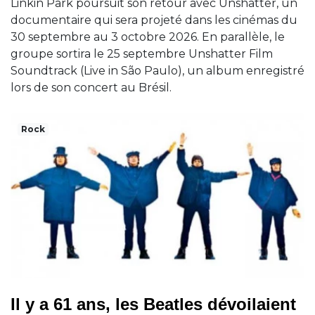
Linkin Park poursuit son retour avec Unshatter, un
documentaire qui sera projeté dans les cinémas du
30 septembre au 3 octobre 2026. En parallèle, le
groupe sortira le 25 septembre Unshatter Film
Soundtrack (Live in São Paulo), un album enregistré
lors de son concert au Brésil.
Rock
Il y a 61 ans, les Beatles dévoilaient