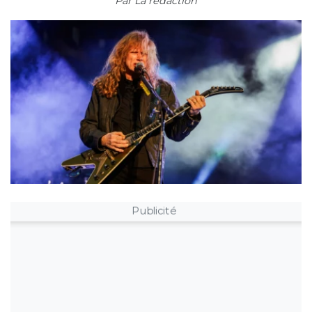
Par
La rédaction
Publicité