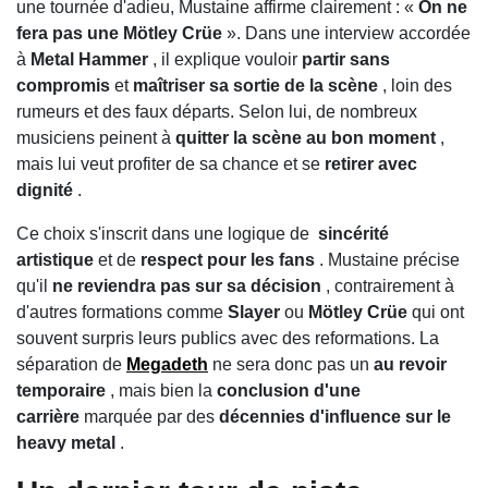
une tournée d'adieu, Mustaine affirme clairement : «
On ne
fera pas une Mötley Crüe
». Dans une interview accordée
à
Metal Hammer
, il explique vouloir
partir sans
compromis
et
maîtriser sa sortie de la scène
, loin des
rumeurs et des faux départs. Selon lui, de nombreux
musiciens peinent à
quitter la scène au bon moment
,
mais lui veut profiter de sa chance et se
retirer avec
dignité
.
Ce choix s'inscrit dans une logique de
sincérité
artistique
et de
respect pour les fans
. Mustaine précise
qu'il
ne reviendra pas sur sa décision
, contrairement à
d'autres formations comme
Slayer
ou
Mötley Crüe
qui ont
souvent surpris leurs publics avec des reformations. La
séparation de
Megadeth
ne sera donc pas un
au revoir
temporaire
, mais bien la
conclusion d'une
carrière
marquée par des
décennies d'influence sur le
heavy metal
.