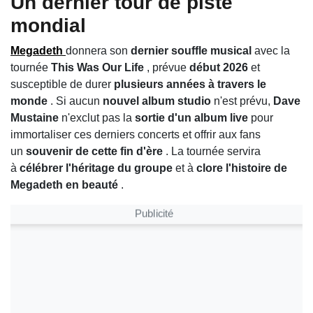
Un dernier tour de piste
mondial
Megadeth
donnera son
dernier souffle musical
avec la
tournée
This Was Our Life
, prévue
début 2026
et
susceptible de durer
plusieurs années à travers le
monde
. Si aucun
nouvel album studio
n'est prévu,
Dave
Mustaine
n'exclut pas la
sortie d'un album live
pour
immortaliser ces derniers concerts et offrir aux fans
un
souvenir de cette fin d'ère
. La tournée servira
à
célébrer l'héritage du groupe
et à
clore l'histoire de
Megadeth en beauté
.
Publicité