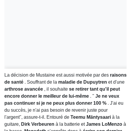
La décision de Mustaine est aussi motivée par des
raisons
de santé
. Souffrant de la
maladie de Dupuytren
et d'une
arthrose avancée
, il souhaite
se retirer tant qu'il peut
encore donner le meilleur de lui-même
. "
Je ne veux
pas continuer si je ne peux plus donner 100 %
. J'ai eu
du succès, je n'ai pas besoin de revenir juste pour
l'argent", assure-t-il. Entouré de
Teemu Mäntysaari
à la
guitare,
Dirk Verbeuren
à la batterie et
James LoMenzo
à