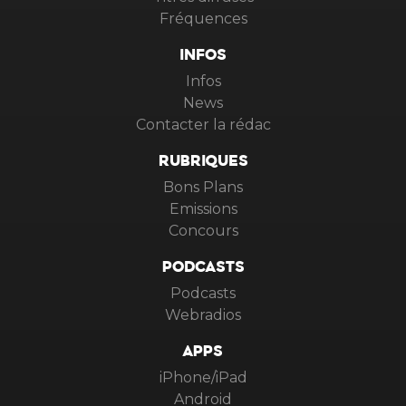
Fréquences
INFOS
Infos
News
Contacter la rédac
RUBRIQUES
Bons Plans
Emissions
Concours
PODCASTS
Podcasts
Webradios
APPS
iPhone/iPad
Android