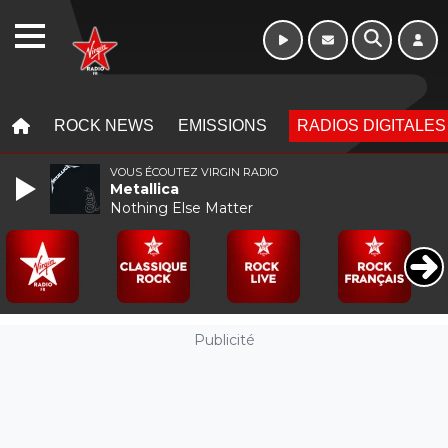
WEBRADIO
MENU
MENU
ROCK NEWS
EMISSIONS
RADIOS DIGITALES
VOUS ÉCOUTEZ VIRGIN RADIO
Metallica
Nothing Else Matter
Publicité