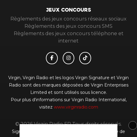
JEUX CONCOURS
Règlements des jeux concours réseaux sociaux
Règlements des jeux concours SMS
Règlements des jeux concours téléphone et
internet
Virgin, Virgin Radio et les logos Virgin Signature et Virgin
Radio sont des marques déposées de Virgin Enterprises
Limited et sont utilisés sous licence.
Pour plus d'informations sur Virgin Radio International,
visitez
www.virginradio.com
© 2026 Virgin Radio FR Tous droits réservés.
Signaler un contenu
-
Mentions légales
-
Politique de