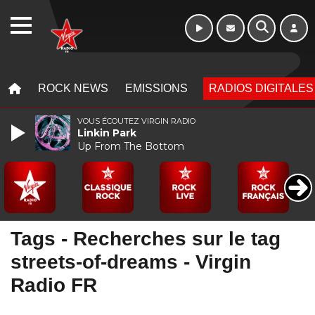
16h - 20h
WEBRADIO
MENU
MENU
ROCK NEWS
EMISSIONS
RADIOS DIGITALES
VOUS ÉCOUTEZ VIRGIN RADIO
Linkin Park
Up From The Bottom
Tags - Recherches sur le tag
streets-of-dreams - Virgin
Radio FR