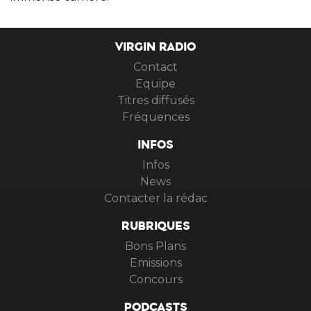
VIRGIN RADIO
Contact
Equipe
Titres diffusés
Fréquences
INFOS
Infos
News
Contacter la rédac
RUBRIQUES
Bons Plans
Emissions
Concours