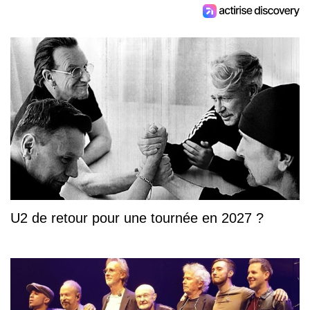
U2 de retour pour une tournée en 2027 ?