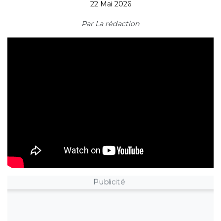
22 Mai 2026
Par
La rédaction
Publicité