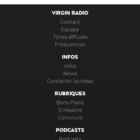
VIRGIN RADIO
Contact
Equipe
Titres diffusés
Fréquences
INFOS
Infos
News
Contacter la rédac
RUBRIQUES
Bons Plans
Emissions
Concours
PODCASTS
Podcasts