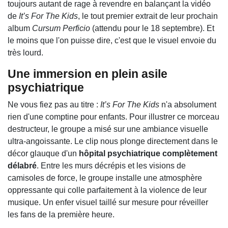
toujours autant de rage à revendre en balançant la vidéo
de
It’s For The Kids
, le tout premier extrait de leur prochain
album
Cursum Perficio
(attendu pour le 18 septembre). Et
le moins que l'on puisse dire, c'est que le visuel envoie du
très lourd.
Une immersion en plein asile
psychiatrique
Ne vous fiez pas au titre :
It’s For The Kids
n'a absolument
rien d'une comptine pour enfants. Pour illustrer ce morceau
destructeur, le groupe a misé sur une ambiance visuelle
ultra-angoissante. Le clip nous plonge directement dans le
décor glauque d'un
hôpital psychiatrique complètement
délabré
. Entre les murs décrépis et les visions de
camisoles de force, le groupe installe une atmosphère
oppressante qui colle parfaitement à la violence de leur
musique. Un enfer visuel taillé sur mesure pour réveiller
les fans de la première heure.