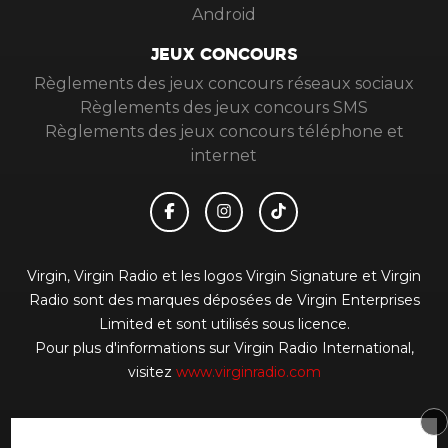
Android
JEUX CONCOURS
Règlements des jeux concours réseaux sociaux
Règlements des jeux concours SMS
Règlements des jeux concours téléphone et
internet
Virgin, Virgin Radio et les logos Virgin Signature et Virgin
Radio sont des marques déposées de Virgin Enterprises
Limited et sont utilisés sous licence.
Pour plus d'informations sur Virgin Radio International,
visitez
www.virginradio.com
© 2026 Virgin Radio FR Tous droits réservés.