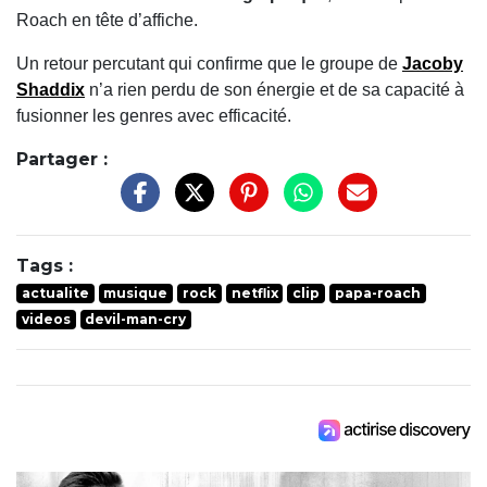
Roach en tête d’affiche.
Un retour percutant qui confirme que le groupe de
Jacoby
Shaddix
n’a rien perdu de son énergie et de sa capacité à
fusionner les genres avec efficacité.
Partager :
Tags :
actualite
musique
rock
netflix
clip
papa-roach
videos
devil-man-cry