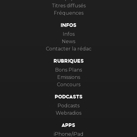
Titres diffusés
Fréquences
INFOS
Infos
News
Contacter la rédac
RUBRIQUES
Bons Plans
Emissions
Concours
PODCASTS
Podcasts
Webradios
APPS
iPhone/iPad