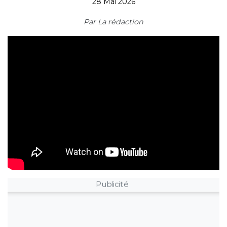
28 Mai 2026
Par
La rédaction
Publicité