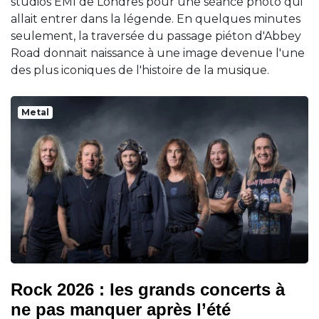
studios EMI de Londres pour une séance photo qui
allait entrer dans la légende. En quelques minutes
seulement, la traversée du passage piéton d'Abbey
Road donnait naissance à une image devenue l'une
des plus iconiques de l'histoire de la musique.
Metal
Rock 2026 : les grands concerts à
ne pas manquer après l’été