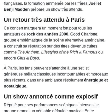
françaises, la formation emmenée par les frères
Joel et
Benji Madden
prépare un show très attendu.
Un retour très attendu à Paris
Ce concert marquera un moment fort pour tous les
amateurs de
rock des années 2000
. Good Charlotte,
groupe emblématique de la scène alternative américaine,
a construit sa réputation sur des titres devenus cultes
comme
The Anthem
,
Lifestyles of the Rich & Famous
ou
encore
Girls & Boys
.
À Paris, les fans peuvent s’attendre à une setlist
généreuse mêlant classiques incontournables et morceaux
plus récents, dans une ambiance résolument
énergique et
nostalgique
.
Un show annoncé comme explosif
Réputé pour ses performances scéniques intenses, le
groupe promet un véritable défouloir musical. Entre