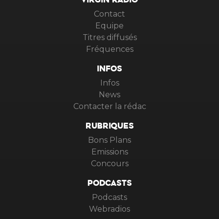
VIRGIN RADIO
Contact
Equipe
Titres diffusés
Fréquences
INFOS
Infos
News
Contacter la rédac
RUBRIQUES
Bons Plans
Emissions
Concours
PODCASTS
Podcasts
Webradios