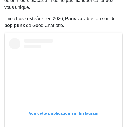
obtenir leurs places afin de ne pas manquer ce rendez-
vous unique.
Une chose est sûre : en 2026,
Paris
va vibrer au son du
pop punk
de Good Charlotte.
Voir cette publication sur Instagram