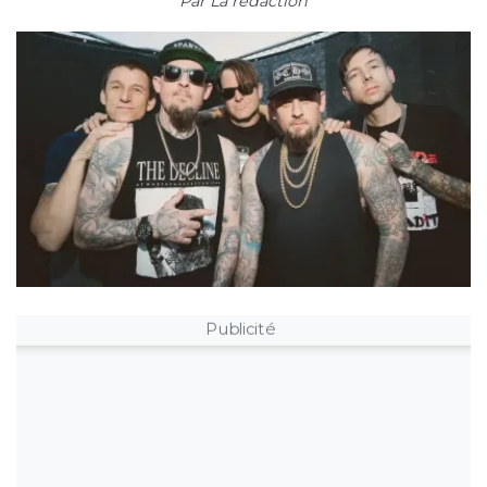
Par
La rédaction
Publicité