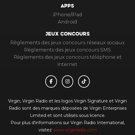
APPS
iPhone/iPad
Android
JEUX CONCOURS
Règlements des jeux concours réseaux sociaux
Règlements des jeux concours SMS
Règlements des jeux concours téléphone et
internet
Virgin, Virgin Radio et les logos Virgin Signature et Virgin
Radio sont des marques déposées de Virgin Enterprises
Limited et sont utilisés sous licence.
Pour plus d'informations sur Virgin Radio International,
visitez
www.virginradio.com