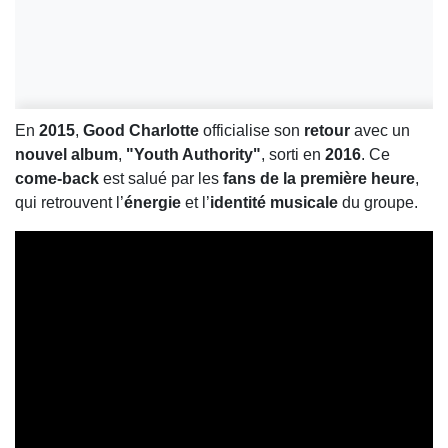
En
2015
,
Good Charlotte
officialise son
retour
avec un
nouvel album
,
"Youth Authority"
, sorti en
2016
. Ce
come-back
est salué par les
fans de la première heure
,
qui retrouvent l’
énergie
et l’
identité musicale
du groupe.