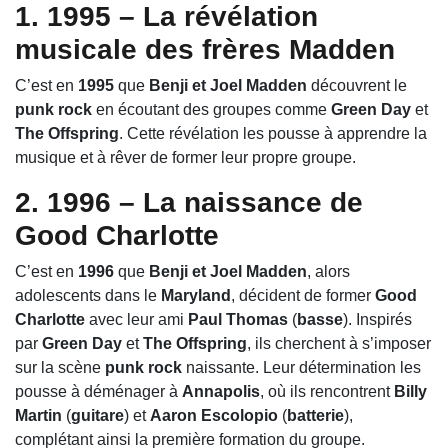
1. 1995 – La révélation
musicale des frères Madden
C’est en
1995
que
Benji et Joel Madden
découvrent le
punk rock
en écoutant des groupes comme
Green Day
et
The Offspring
. Cette révélation les pousse à apprendre la
musique et à rêver de former leur propre groupe.
2. 1996 – La naissance de
Good Charlotte
C’est en
1996
que
Benji et Joel Madden
, alors
adolescents dans le
Maryland
, décident de former
Good
Charlotte
avec leur ami
Paul Thomas
(
basse
). Inspirés
par
Green Day
et
The Offspring
, ils cherchent à s’imposer
sur la scène
punk rock
naissante. Leur détermination les
pousse à déménager à
Annapolis
, où ils rencontrent
Billy
Martin
(
guitare
) et
Aaron Escolopio
(
batterie
),
complétant ainsi la première formation du groupe.