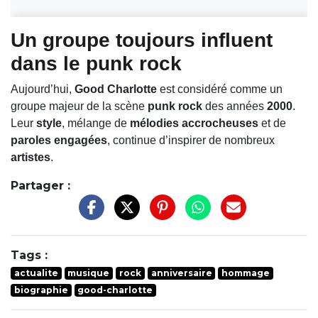
Un groupe toujours influent
dans le punk rock
Aujourd’hui,
Good Charlotte
est considéré comme un
groupe majeur de la scène
punk rock
des années
2000
.
Leur
style
, mélange de
mélodies accrocheuses
et de
paroles engagées
, continue d’inspirer de nombreux
artistes
.
Partager :
Tags :
actualite
musique
rock
anniversaire
hommage
biographie
good-charlotte