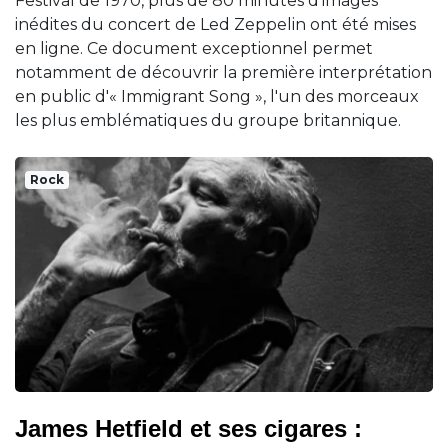
Festival de 1970, plus de 80 minutes d'images
inédites du concert de Led Zeppelin ont été mises
en ligne. Ce document exceptionnel permet
notamment de découvrir la première interprétation
en public d'« Immigrant Song », l'un des morceaux
les plus emblématiques du groupe britannique.
Rock
James Hetfield et ses cigares :