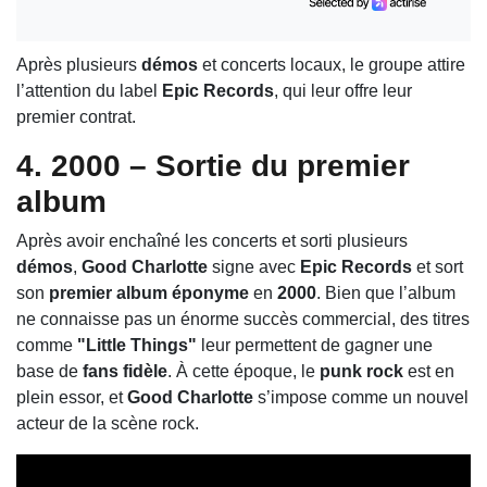
Après plusieurs
démos
et concerts locaux, le groupe attire
l’attention du label
Epic Records
, qui leur offre leur
premier contrat.
4. 2000 – Sortie du premier
album
Après avoir enchaîné les concerts et sorti plusieurs
démos
,
Good Charlotte
signe avec
Epic Records
et sort
son
premier album éponyme
en
2000
. Bien que l’album
ne connaisse pas un énorme succès commercial, des titres
comme
"Little Things"
leur permettent de gagner une
base de
fans fidèle
. À cette époque, le
punk rock
est en
plein essor, et
Good Charlotte
s’impose comme un nouvel
acteur de la scène rock.