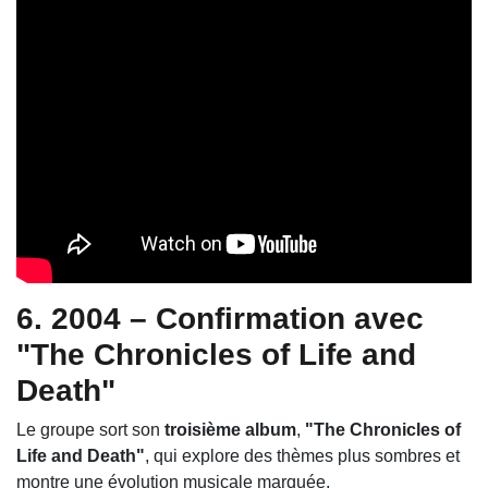
6. 2004 – Confirmation avec
"The Chronicles of Life and
Death"
Le groupe sort son
troisième album
,
"The Chronicles of
Life and Death"
, qui explore des thèmes plus sombres et
montre une évolution musicale marquée.