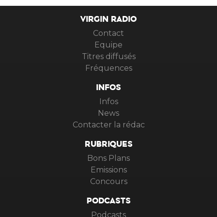
VIRGIN RADIO
Contact
Equipe
Titres diffusés
Fréquences
INFOS
Infos
News
Contacter la rédac
RUBRIQUES
Bons Plans
Emissions
Concours
PODCASTS
Podcasts