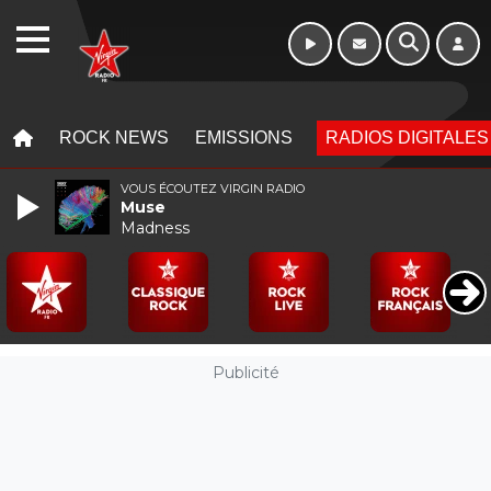
WEBRADIO
MENU
MENU
ROCK NEWS
EMISSIONS
RADIOS DIGITALES
VOUS ÉCOUTEZ VIRGIN RADIO
Muse
Madness
Publicité