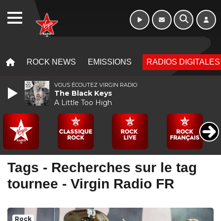
WEBRADIO
MENU
MENU
ROCK NEWS
EMISSIONS
RADIOS DIGITALES
VOUS ÉCOUTEZ VIRGIN RADIO
The Black Keys
A Little Too High
Tags - Recherches sur le tag
tournee - Virgin Radio FR
Rock