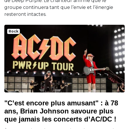
de Deep Purple. Le chanteur affirme que le
groupe continuera tant que l’envie et l’énergie
resteront intactes.
Rock
"C’est encore plus amusant" : à 78
ans, Brian Johnson savoure plus
que jamais les concerts d’AC/DC !