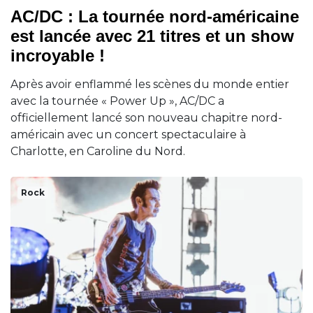
AC/DC : La tournée nord-américaine
est lancée avec 21 titres et un show
incroyable !
Après avoir enflammé les scènes du monde entier
avec la tournée « Power Up », AC/DC a
officiellement lancé son nouveau chapitre nord-
américain avec un concert spectaculaire à
Charlotte, en Caroline du Nord.
Rock