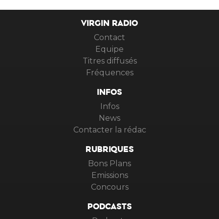
VIRGIN RADIO
Contact
Equipe
Titres diffusés
Fréquences
INFOS
Infos
News
Contacter la rédac
RUBRIQUES
Bons Plans
Emissions
Concours
PODCASTS