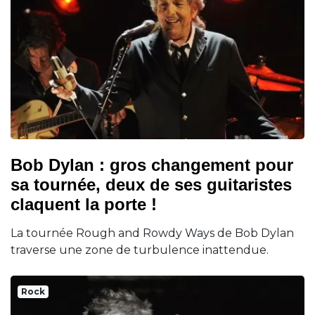
Bob Dylan : gros changement pour
sa tournée, deux de ses guitaristes
claquent la porte !
La tournée Rough and Rowdy Ways de Bob Dylan
traverse une zone de turbulence inattendue.
Rock