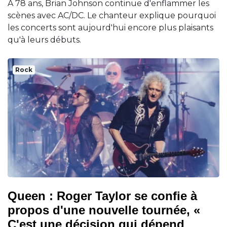
À 78 ans, Brian Johnson continue d'enflammer les
scènes avec AC/DC. Le chanteur explique pourquoi
les concerts sont aujourd'hui encore plus plaisants
qu'à leurs débuts.
Rock
Queen : Roger Taylor se confie à
propos d'une nouvelle tournée, «
C'est une décision qui dépend