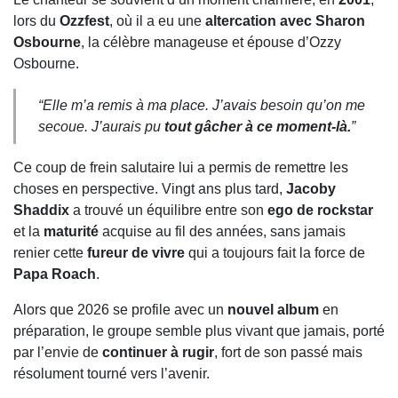
lors du
Ozzfest
, où il a eu une
altercation avec Sharon
Osbourne
, la célèbre manageuse et épouse d’Ozzy
Osbourne.
“Elle m’a remis à ma place. J’avais besoin qu’on me
secoue. J’aurais pu
tout gâcher à ce moment-là.
”
Ce coup de frein salutaire lui a permis de remettre les
choses en perspective. Vingt ans plus tard,
Jacoby
Shaddix
a trouvé un équilibre entre son
ego de rockstar
et la
maturité
acquise au fil des années, sans jamais
renier cette
fureur de vivre
qui a toujours fait la force de
Papa Roach
.
Alors que 2026 se profile avec un
nouvel album
en
préparation, le groupe semble plus vivant que jamais, porté
par l’envie de
continuer à rugir
, fort de son passé mais
résolument tourné vers l’avenir.