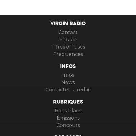
VIRGIN RADIO
Contact
Equipe
Titres diffusés
Fréquences
INFOS
Infos
News
Contacter la rédac
RUBRIQUES
Bons Plans
Emissions
Concours