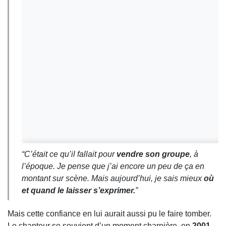
“C’était ce qu’il fallait pour
vendre son groupe
, à
l’époque. Je pense que j’ai encore un peu de ça en
montant sur scène. Mais aujourd’hui, je sais mieux
où
et quand le laisser s’exprimer.
”
Mais cette confiance en lui aurait aussi pu le faire tomber.
Le chanteur se souvient d’un moment charnière, en
2001
,