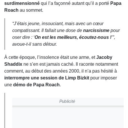
surdimensionné
qui l’a façonné autant qu’il a porté
Papa
Roach
au sommet.
“J’étais jeune, insouciant, mais avec un cœur
compatissant. Il fallait une dose de
narcissisme
pour
oser dire : ‘
On est les meilleurs, écoutez-nous !
’”,
avoue-t-il sans détour.
À cette époque, l’insolence était une arme, et
Jacoby
Shaddix
ne s’en est jamais caché. Il raconte notamment
comment, au début des années 2000, il n’a pas hésité à
interrompre une session de Limp Bizkit
pour imposer
une
démo de Papa Roach
.
Publicité