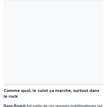
Comme quoi, le culot ça marche, surtout dans
le rock
Papa Roach
fait partie de ces groupes emblématiques qui