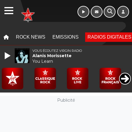
WEBRADIO
MENU
MENU
ROCK NEWS
EMISSIONS
RADIOS DIGITALES
VOUS ÉCOUTEZ VIRGIN RADIO
Alanis Morissette
You Learn
Publicité