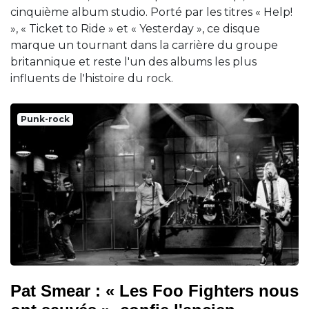
cinquième album studio. Porté par les titres « Help!
», « Ticket to Ride » et « Yesterday », ce disque
marque un tournant dans la carrière du groupe
britannique et reste l'un des albums les plus
influents de l'histoire du rock.
Punk-rock
Pat Smear : « Les Foo Fighters nous