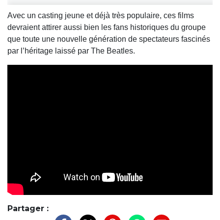
Avec un casting jeune et déjà très populaire, ces films
devraient attirer aussi bien les fans historiques du groupe
que toute une nouvelle génération de spectateurs fascinés
par l’héritage laissé par
The Beatles
.
Partager :