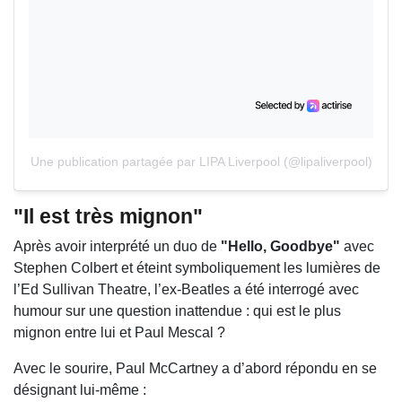
Une publication partagée par LIPA Liverpool (@lipaliverpool)
"Il est très mignon"
Après avoir interprété un duo de
"Hello, Goodbye"
avec
Stephen Colbert
et éteint symboliquement les lumières de
l’Ed Sullivan Theatre, l’ex-Beatles a été interrogé avec
humour sur une question inattendue : qui est le plus
mignon entre lui et Paul Mescal ?
Avec le sourire, Paul McCartney a d’abord répondu en se
désignant lui-même :