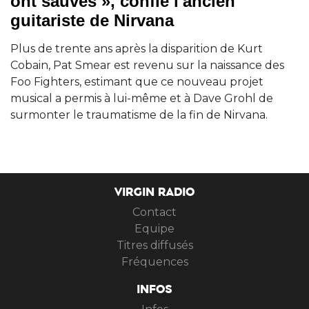
ont sauvés », confie l'ancien
guitariste de Nirvana
Plus de trente ans après la disparition de Kurt
Cobain, Pat Smear est revenu sur la naissance des
Foo Fighters, estimant que ce nouveau projet
musical a permis à lui-même et à Dave Grohl de
surmonter le traumatisme de la fin de Nirvana.
VIRGIN RADIO
Contact
Equipe
Titres diffusés
Fréquences
INFOS