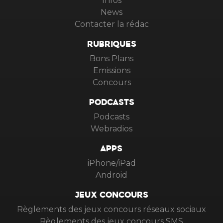
Infos
News
Contacter la rédac
RUBRIQUES
Bons Plans
Emissions
Concours
PODCASTS
Podcasts
Webradios
APPS
iPhone/iPad
Android
JEUX CONCOURS
Règlements des jeux concours réseaux sociaux
Règlements des jeux concours SMS