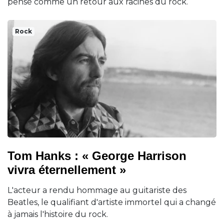
pensé comme un retour aux racines du rock.
Rock
Tom Hanks : « George Harrison
vivra éternellement »
L'acteur a rendu hommage au guitariste des
Beatles, le qualifiant d'artiste immortel qui a changé
à jamais l'histoire du rock.