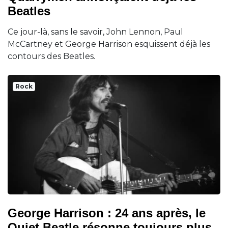
Beatles
Ce jour-là, sans le savoir, John Lennon, Paul
McCartney et George Harrison esquissent déjà les
contours des Beatles.
Rock
George Harrison : 24 ans après, le
Quiet Beatle résonne toujours plus