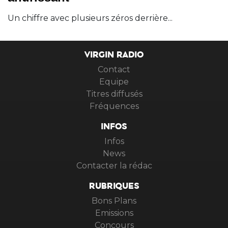
Un chiffre avec plusieurs zéros derrière...
VIRGIN RADIO
Contact
Equipe
Titres diffusés
Fréquences
INFOS
Infos
News
Contacter la rédac
RUBRIQUES
Bons Plans
Emissions
Concours