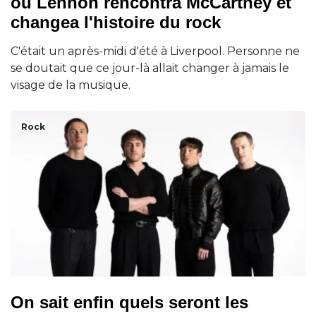
où Lennon rencontra McCartney et
changea l'histoire du rock
C'était un après-midi d'été à Liverpool. Personne ne
se doutait que ce jour-là allait changer à jamais le
visage de la musique.
Rock
On sait enfin quels seront les