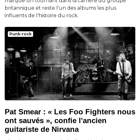
marque un tournant dans la carrière du groupe
britannique et reste l'un des albums les plus
influents de l'histoire du rock.
Punk-rock
Pat Smear : « Les Foo Fighters nous
ont sauvés », confie l'ancien
guitariste de Nirvana