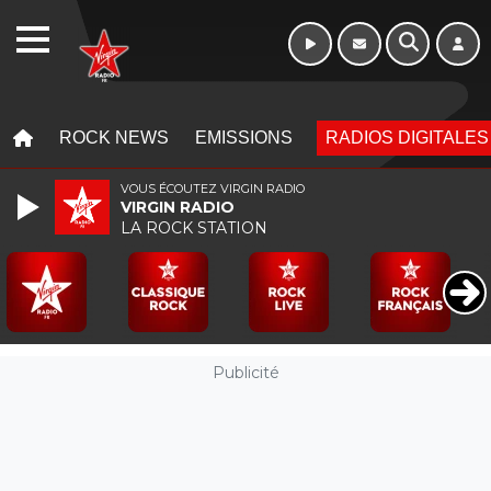
Morning - 6h à 10h
WEBRADIO
MENU
MENU
ROCK NEWS
EMISSIONS
RADIOS DIGITALES
VOUS ÉCOUTEZ VIRGIN RADIO
VIRGIN RADIO
LA ROCK STATION
Publicité