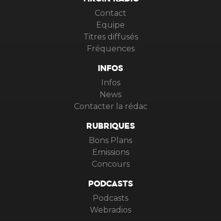
VIRGIN RADIO
Contact
Equipe
Titres diffusés
Fréquences
INFOS
Infos
News
Contacter la rédac
RUBRIQUES
Bons Plans
Emissions
Concours
PODCASTS
Podcasts
Webradios