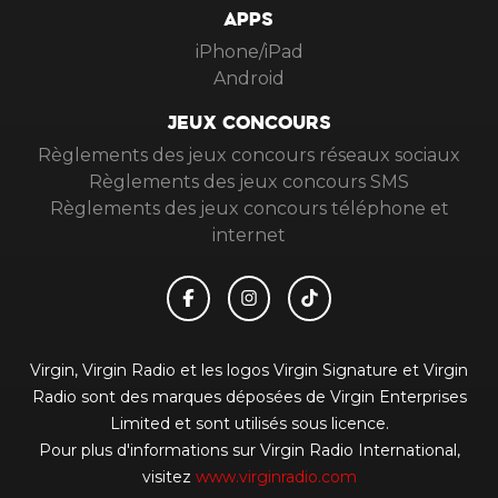
APPS
iPhone/iPad
Android
JEUX CONCOURS
Règlements des jeux concours réseaux sociaux
Règlements des jeux concours SMS
Règlements des jeux concours téléphone et
internet
Virgin, Virgin Radio et les logos Virgin Signature et Virgin
Radio sont des marques déposées de Virgin Enterprises
Limited et sont utilisés sous licence.
Pour plus d'informations sur Virgin Radio International,
visitez
www.virginradio.com