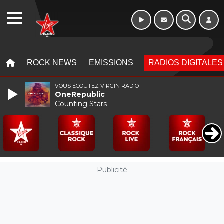
WEBRADIO
MENU
MENU
ROCK NEWS
EMISSIONS
RADIOS DIGITALES
VOUS ÉCOUTEZ VIRGIN RADIO
OneRepublic
Counting Stars
Publicité