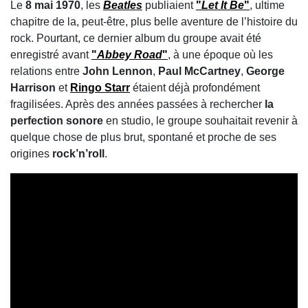
Le
8 mai 1970
, les
Beatles
publiaient
"
Let It Be
"
, ultime
chapitre de la, peut-être, plus belle aventure de l’histoire du
rock. Pourtant, ce dernier album du groupe avait été
enregistré avant
"
Abbey Road
"
, à une époque où les
relations entre
John Lennon
,
Paul McCartney
,
George
Harrison
et
Ringo Starr
étaient déjà profondément
fragilisées. Après des années passées à rechercher
la
perfection sonore
en studio, le groupe souhaitait revenir à
quelque chose de plus brut, spontané et proche de ses
origines
rock’n’roll
.