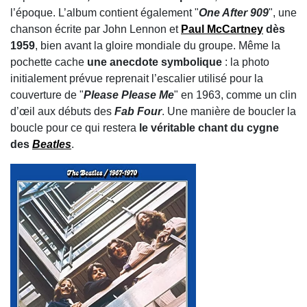
l’époque. L’album contient également "
One After 909
", une
chanson écrite par John Lennon et
Paul McCartney
dès
1959
, bien avant la gloire mondiale du groupe. Même la
pochette cache
une anecdote symbolique
: la photo
initialement prévue reprenait l’escalier utilisé pour la
couverture de "
Please Please Me
" en 1963, comme un clin
d’œil aux débuts des
Fab Four
. Une manière de boucler la
boucle pour ce qui restera
le véritable chant du cygne
des
Beatles
.