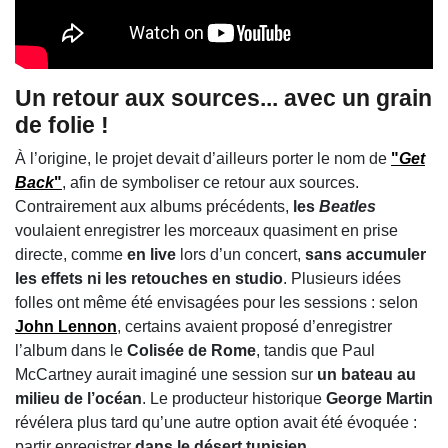
Un retour aux sources... avec un grain
de folie !
À l’origine, le projet devait d’ailleurs porter le nom de
"
Get
Back
"
, afin de symboliser ce retour aux sources.
Contrairement aux albums précédents,
les
Beatles
voulaient enregistrer les morceaux quasiment en prise
directe, comme
en live
lors d’un concert,
sans accumuler
les effets ni les retouches en studio
. Plusieurs idées
folles ont même été envisagées pour les sessions : selon
John Lennon
, certains avaient proposé d’enregistrer
l’album dans le
Colisée de Rome
, tandis que Paul
McCartney aurait imaginé une session sur
un bateau au
milieu de l’océan
. Le producteur historique
George Martin
révélera plus tard qu’une autre option avait été évoquée :
partir enregistrer
dans le désert tunisien
.