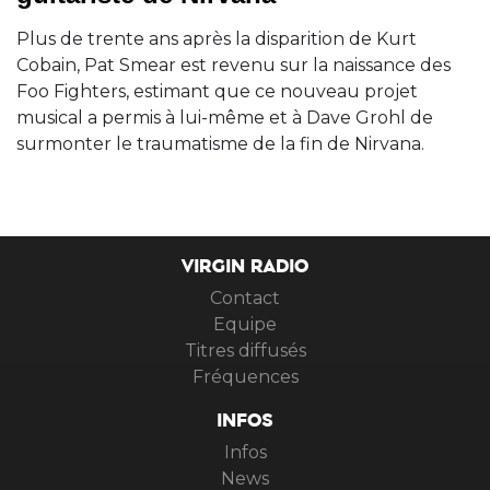
Plus de trente ans après la disparition de Kurt
Cobain, Pat Smear est revenu sur la naissance des
Foo Fighters, estimant que ce nouveau projet
musical a permis à lui-même et à Dave Grohl de
surmonter le traumatisme de la fin de Nirvana.
VIRGIN RADIO
Contact
Equipe
Titres diffusés
Fréquences
INFOS
Infos
News