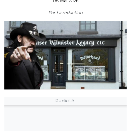
08 Mai 2026
Par
La rédaction
Publicité