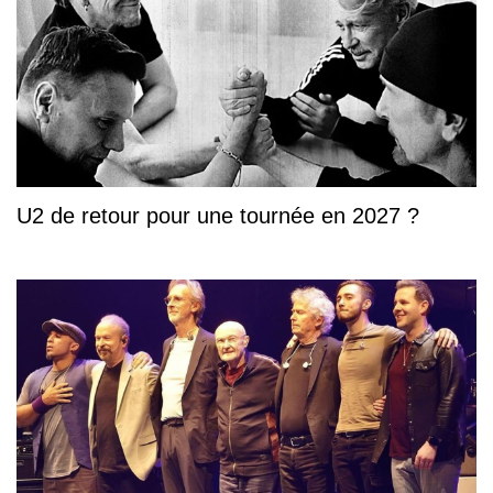
U2 de retour pour une tournée en 2027 ?