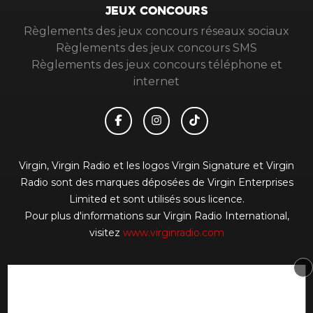
JEUX CONCOURS
Règlements des jeux concours réseaux sociaux
Règlements des jeux concours SMS
Règlements des jeux concours téléphone et
internet
Virgin, Virgin Radio et les logos Virgin Signature et Virgin
Radio sont des marques déposées de Virgin Enterprises
Limited et sont utilisés sous licence.
Pour plus d'informations sur Virgin Radio International,
visitez
www.virginradio.com
© 2026 Virgin Radio FR Tous droits réservés.
Signaler un contenu
-
Mentions légales
-
Politique de
cookies
-
Contact