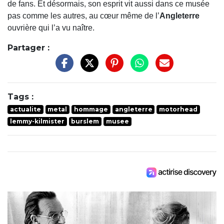
de fans. Et désormais, son esprit vit aussi dans ce musée
pas comme les autres, au cœur même de l’
Angleterre
ouvrière qui l’a vu naître.
Partager :
Tags :
actualite
metal
hommage
angleterre
motorhead
lemmy-kilmister
burslem
musee