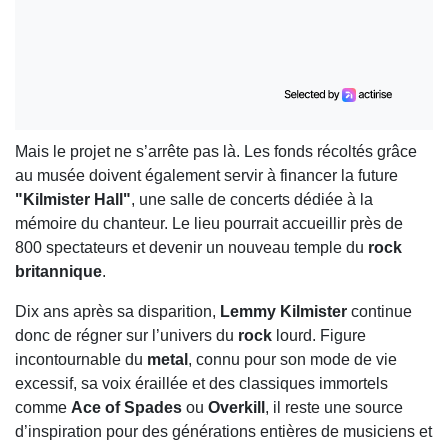
Mais le projet ne s’arrête pas là. Les fonds récoltés grâce
au musée doivent également servir à financer la future
"Kilmister Hall"
, une salle de concerts dédiée à la
mémoire du chanteur. Le lieu pourrait accueillir près de
800 spectateurs et devenir un nouveau temple du
rock
britannique
.
Dix ans après sa disparition,
Lemmy Kilmister
continue
donc de régner sur l’univers du
rock
lourd. Figure
incontournable du
metal
, connu pour son mode de vie
excessif, sa voix éraillée et des classiques immortels
comme
Ace of Spades
ou
Overkill
, il reste une source
d’inspiration pour des générations entières de musiciens et