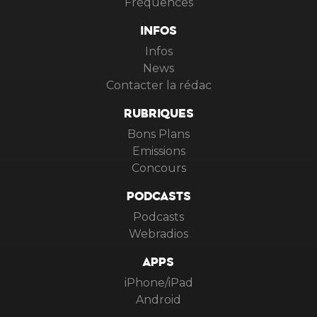
Fréquences
INFOS
Infos
News
Contacter la rédac
RUBRIQUES
Bons Plans
Emissions
Concours
PODCASTS
Podcasts
Webradios
APPS
iPhone/iPad
Android