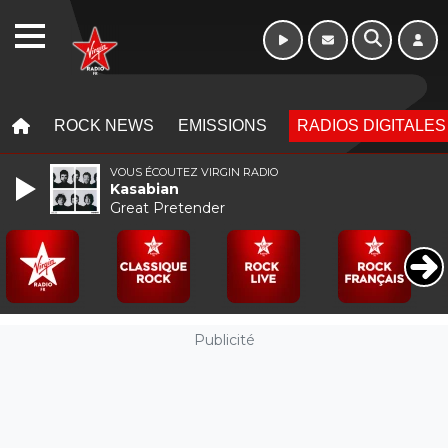
WEBRADIO
MENU
MENU
ROCK NEWS
EMISSIONS
RADIOS DIGITALES
VOUS ÉCOUTEZ VIRGIN RADIO
Kasabian
Great Pretender
Publicité