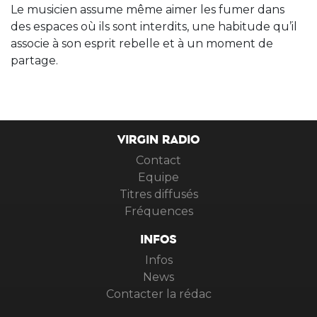
Le musicien assume même aimer les fumer dans
des espaces où ils sont interdits, une habitude qu’il
associe à son esprit rebelle et à un moment de
partage.
VIRGIN RADIO
Contact
Equipe
Titres diffusés
Fréquences
INFOS
Infos
News
Contacter la rédac