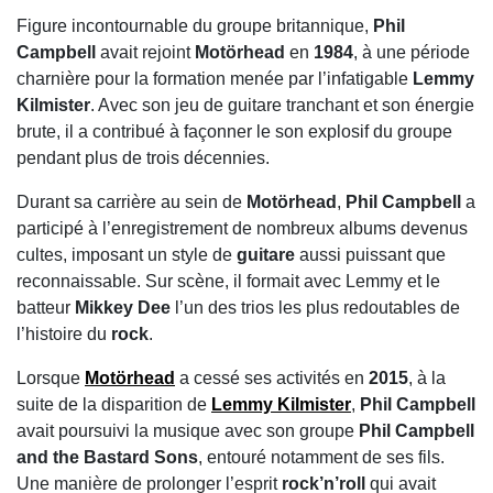
Figure incontournable du groupe britannique,
Phil
Campbell
avait rejoint
Motörhead
en
1984
, à une période
charnière pour la formation menée par l’infatigable
Lemmy
Kilmister
. Avec son jeu de guitare tranchant et son énergie
brute, il a contribué à façonner le son explosif du groupe
pendant plus de trois décennies.
Durant sa carrière au sein de
Motörhead
,
Phil Campbell
a
participé à l’enregistrement de nombreux albums devenus
cultes, imposant un style de
guitare
aussi puissant que
reconnaissable. Sur scène, il formait avec Lemmy et le
batteur
Mikkey Dee
l’un des trios les plus redoutables de
l’histoire du
rock
.
Lorsque
Motörhead
a cessé ses activités en
2015
, à la
suite de la disparition de
Lemmy Kilmister
,
Phil Campbell
avait poursuivi la musique avec son groupe
Phil Campbell
and the Bastard Sons
, entouré notamment de ses fils.
Une manière de prolonger l’esprit
rock’n’roll
qui avait