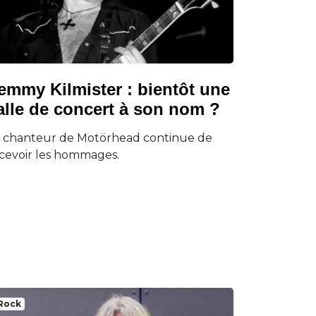
emmy Kilmister : bientôt une
alle de concert à son nom ?
 chanteur de Motörhead continue de
cevoir les hommages.
Rock