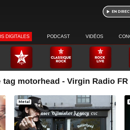
EN DIREC
S DIGITALES
PODCAST
VIDÉOS
CON
 tag motorhead - Virgin Radio FR
Metal