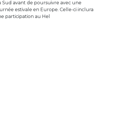
 Sud avant de poursuivre avec une
urnée estivale en Europe. Celle-ci inclura
e participation au Hel