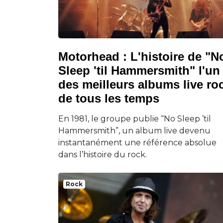
Motorhead : L'histoire de "N
Sleep 'til Hammersmith" l'un
des meilleurs albums live ro
de tous les temps
En 1981, le groupe publie “No Sleep ’til
Hammersmith”, un album live devenu
instantanément une référence absolue
dans l’histoire du rock.
Rock