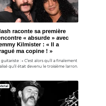
lash raconte sa première
encontre « absurde » avec
emmy Kilmister : « Il a
ragué ma copine ! »
 guitariste : « C’est alors qu’il a finalement
alisé qu’il était devenu le troisième larron.
Metal