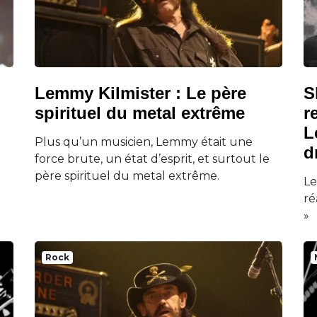
Lemmy Kilmister : Le père
S
spirituel du metal extrême
r
L
Plus qu’un musicien, Lemmy était une
d
force brute, un état d’esprit, et surtout le
père spirituel du metal extrême.
Le
ré
»
Rock