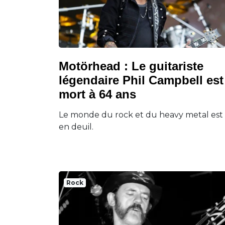
Motörhead : Le guitariste
légendaire Phil Campbell est
mort à 64 ans
Le monde du rock et du heavy metal est
en deuil.
Rock