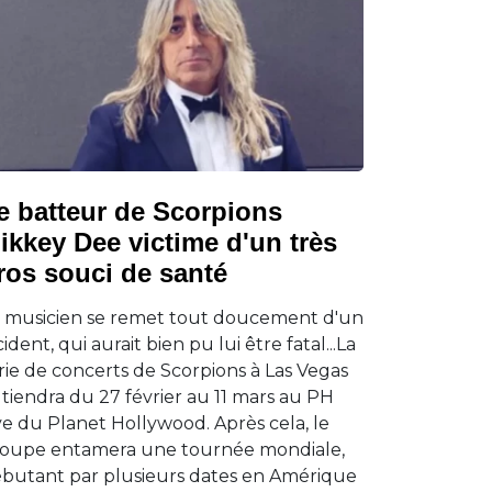
e batteur de Scorpions
ikkey Dee victime d'un très
ros souci de santé
 musicien se remet tout doucement d'un
cident, qui aurait bien pu lui être fatal...La
rie de concerts de Scorpions à Las Vegas
 tiendra du 27 février au 11 mars au PH
ve du Planet Hollywood. Après cela, le
oupe entamera une tournée mondiale,
butant par plusieurs dates en Amérique