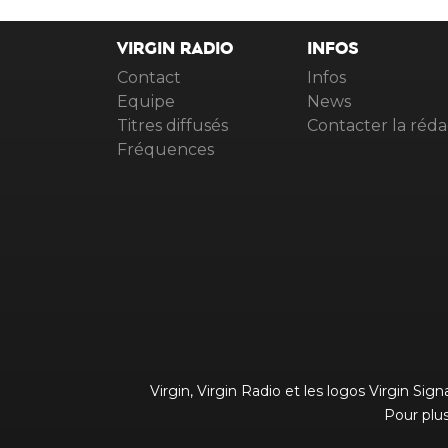
VIRGIN RADIO
INFOS
Contact
Infos
Equipe
News
Titres diffusés
Contacter la réda
Fréquences
Virgin, Virgin Radio et les logos Virgin Si
Pour plus