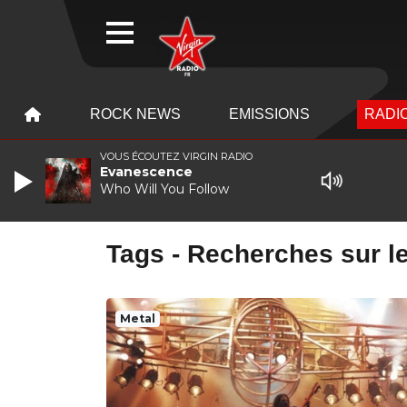
WEBRADIO
MENU
MENU
ROCK NEWS
EMISSIONS
RADIO
VOUS ÉCOUTEZ VIRGIN RADIO
Evanescence
Who Will You Follow
Tags - Recherches sur le
Metal