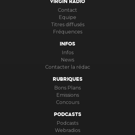
VIRGIN RADIO
Contact
Equipe
Titres diffusés
Fréquences
INFOS
Infos
News
Contacter la rédac
RUBRIQUES
Bons Plans
Emissions
Concours
PODCASTS
Podcasts
Webradios