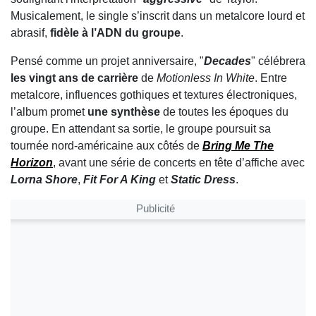
Musicalement, le single s’inscrit dans un metalcore lourd et
abrasif,
fidèle à l’ADN du groupe
.
Pensé comme un projet anniversaire, "
Decades
" célébrera
les vingt ans de carrière
de
Motionless In White
. Entre
metalcore, influences gothiques et textures électroniques,
l’album promet
une synthèse
de toutes les époques du
groupe. En attendant sa sortie, le groupe poursuit sa
tournée nord-américaine aux côtés de
Bring Me The
Horizon
, avant une série de concerts en tête d’affiche avec
Lorna Shore
,
Fit For A King
et
Static Dress
.
Publicité