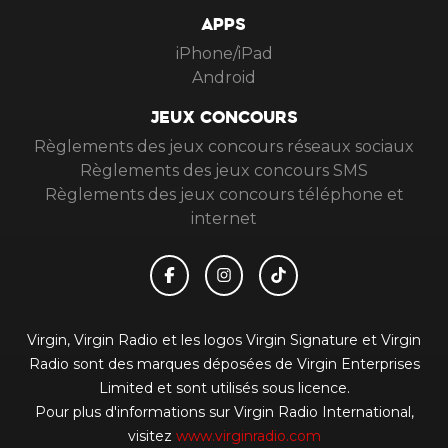
APPS
iPhone/iPad
Android
JEUX CONCOURS
Règlements des jeux concours réseaux sociaux
Règlements des jeux concours SMS
Règlements des jeux concours téléphone et
internet
Virgin, Virgin Radio et les logos Virgin Signature et Virgin
Radio sont des marques déposées de Virgin Enterprises
Limited et sont utilisés sous licence.
Pour plus d'informations sur Virgin Radio International,
visitez
www.virginradio.com