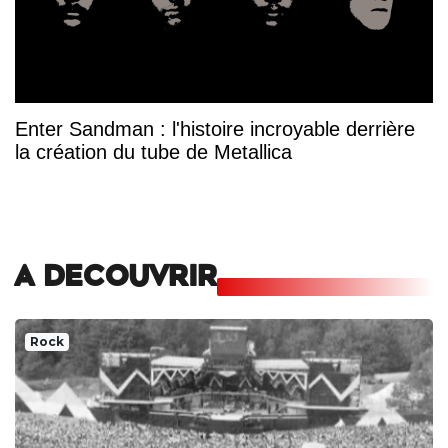
Enter Sandman : l'histoire incroyable derrière
la création du tube de Metallica
A DECOUVRIR
Rock