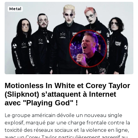
Metal
Motionless In White et Corey Taylor
(Slipknot) s’attaquent à Internet
avec "Playing God" !
Le groupe américain dévoile un nouveau single
explosif, marqué par une charge frontale contre la
toxicité des réseaux sociaux et la violence en ligne,
avec un Corey Taylor particulièrement agressif au