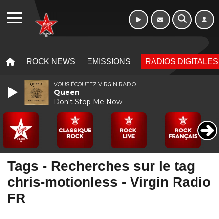
WEBRADIO
MENU
MENU
ROCK NEWS
EMISSIONS
RADIOS DIGITALES
VOUS ÉCOUTEZ VIRGIN RADIO
Queen
Don't Stop Me Now
Tags - Recherches sur le tag
chris-motionless - Virgin Radio
FR