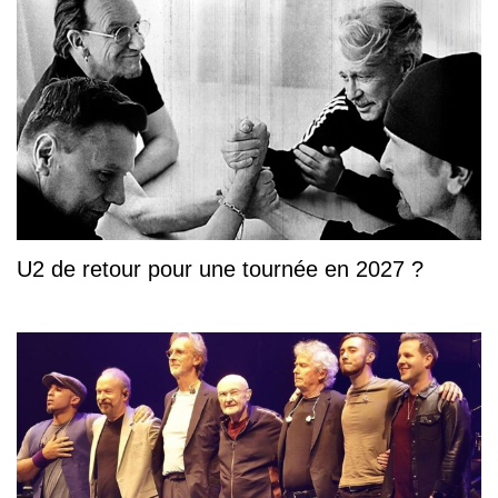
U2 de retour pour une tournée en 2027 ?