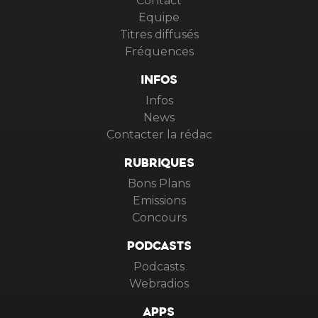
Contact
Equipe
Titres diffusés
Fréquences
INFOS
Infos
News
Contacter la rédac
RUBRIQUES
Bons Plans
Emissions
Concours
PODCASTS
Podcasts
Webradios
APPS