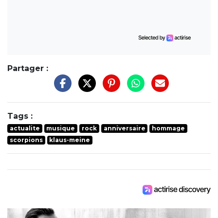
Partager :
Tags :
actualite
musique
rock
anniversaire
hommage
scorpions
klaus-meine