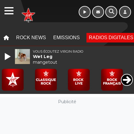
WEBRADIO
MENU
MENU
ROCK NEWS
EMISSIONS
RADIOS DIGITALES
VOUS ÉCOUTEZ VIRGIN RADIO
Wet Leg
mangetout
Publicité