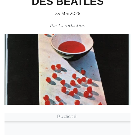
DES BEATLES
23 Mai 2026
Par
La rédaction
Publicité