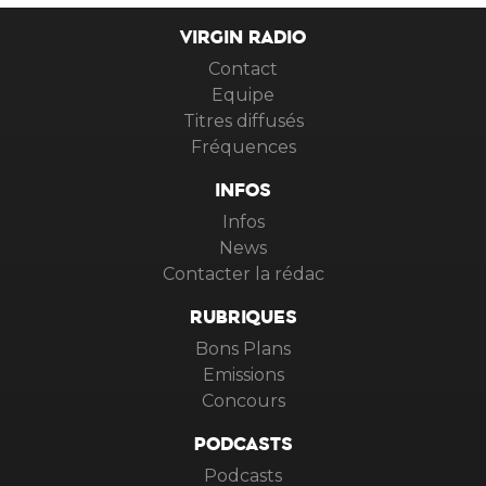
VIRGIN RADIO
Contact
Equipe
Titres diffusés
Fréquences
INFOS
Infos
News
Contacter la rédac
RUBRIQUES
Bons Plans
Emissions
Concours
PODCASTS
Podcasts