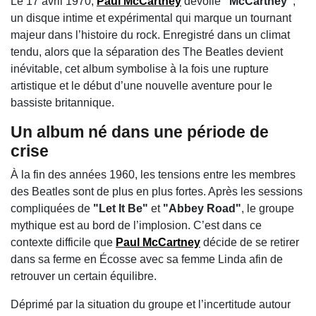
Le 17 avril 1970,
Paul McCartney
dévoile
"McCartney"
,
un disque intime et expérimental qui marque un tournant
majeur dans l’histoire du rock. Enregistré dans un climat
tendu, alors que la séparation des
The Beatles
devient
inévitable, cet album symbolise à la fois une rupture
artistique et le début d’une nouvelle aventure pour le
bassiste britannique.
Un album né dans une période de
crise
À la fin des années 1960, les tensions entre les membres
des Beatles sont de plus en plus fortes. Après les sessions
compliquées de
"Let It Be"
et
"Abbey Road"
, le groupe
mythique est au bord de l’implosion. C’est dans ce
contexte difficile que
Paul McCartney
décide de se retirer
dans sa ferme en Écosse avec sa femme Linda afin de
retrouver un certain équilibre.
Déprimé par la situation du groupe et l’incertitude autour