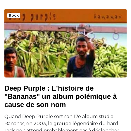
Rock
Deep Purple : L'histoire de
"Bananas" un album polémique à
cause de son nom
Quand Deep Purple sort son 17e album studio,
Bananas, en 2003, le groupe légendaire du hard
rock ne s’attend probablement pas à déclencher