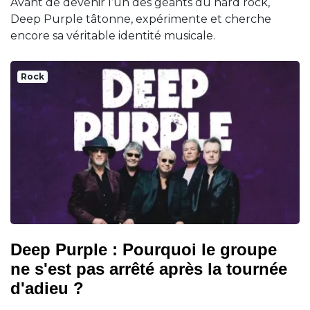
Avant de devenir l’un des géants du hard rock,
Deep Purple tâtonne, expérimente et cherche
encore sa véritable identité musicale.
Rock
Deep Purple : Pourquoi le groupe
ne s'est pas arrêté après la tournée
d'adieu ?