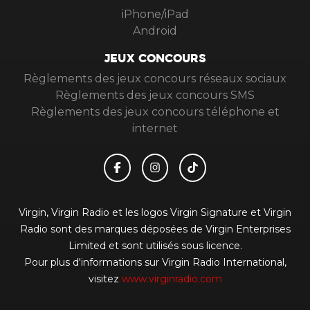
iPhone/iPad
Android
JEUX CONCOURS
Règlements des jeux concours réseaux sociaux
Règlements des jeux concours SMS
Règlements des jeux concours téléphone et
internet
Virgin, Virgin Radio et les logos Virgin Signature et Virgin
Radio sont des marques déposées de Virgin Enterprises
Limited et sont utilisés sous licence.
Pour plus d'informations sur Virgin Radio International,
visitez
www.virginradio.com