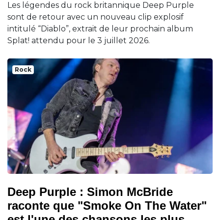
Les légendes du rock britannique Deep Purple
sont de retour avec un nouveau clip explosif
intitulé “Diablo”, extrait de leur prochain album
Splat! attendu pour le 3 juillet 2026.
Rock
Deep Purple : Simon McBride
raconte que "Smoke On The Water"
est l'une des chansons les plus