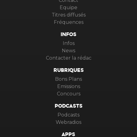
Contact
Equipe
Titres diffusés
Fréquences
INFOS
Infos
News
Contacter la rédac
RUBRIQUES
Bons Plans
Emissions
Concours
PODCASTS
Podcasts
Webradios
APPS