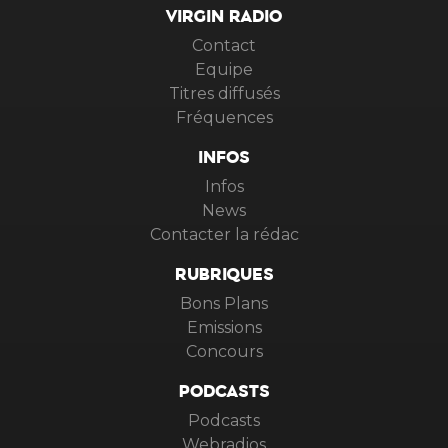
VIRGIN RADIO
Contact
Equipe
Titres diffusés
Fréquences
INFOS
Infos
News
Contacter la rédac
RUBRIQUES
Bons Plans
Emissions
Concours
PODCASTS
Podcasts
Webradios