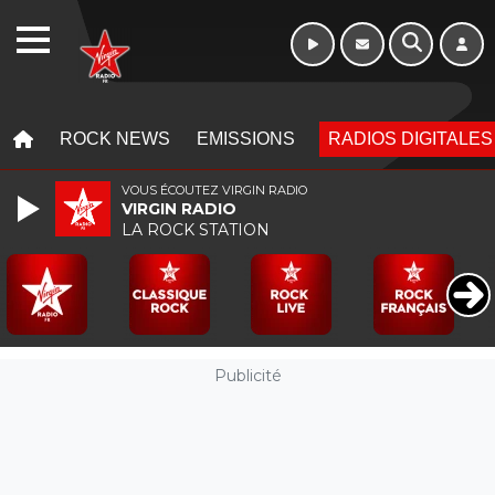
16h - 20h
WEBRADIO
MENU
MENU
ROCK NEWS
EMISSIONS
RADIOS DIGITALES
VOUS ÉCOUTEZ VIRGIN RADIO
VIRGIN RADIO
LA ROCK STATION
Publicité