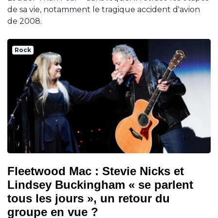
de sa vie, notamment le tragique accident d'avion
de 2008.
Rock
Fleetwood Mac : Stevie Nicks et
Lindsey Buckingham « se parlent
tous les jours », un retour du
groupe en vue ?