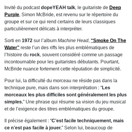
Invité du podcast
dopeYEAH talk
, le guitariste de
Deep
Purple
, Simon McBride, est revenu sur le répertoire du
groupe et sur ce qui rend certains de leurs classiques
particulièrement délicats à interpréter.
Sorti en
1972
sur l’album
Machine Head
,
“Smoke On The
Water”
reste l’un des riffs les plus emblématiques de
l’histoire du
rock
, souvent considéré comme un passage
incontournable pour les guitaristes débutants. Pourtant,
McBride nuance fortement cette réputation de simplicité.
Pour lui, la difficulté du morceau ne réside pas dans la
technique pure, mais dans son interprétation : “
Les
morceaux les plus difficiles sont généralement les plus
simples.
” Une phrase qui résume sa vision du jeu musical
et de l’exigence des titres emblématiques du groupe.
Il précise également : “
C’est facile techniquement, mais
ce n’est pas facile à jouer.
” Selon lui, beaucoup de