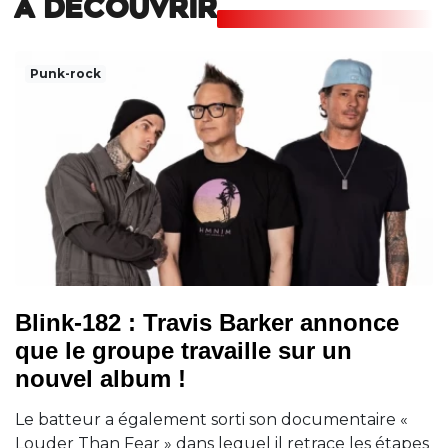
A DECOUVRIR
Punk-rock
Blink-182 : Travis Barker annonce
que le groupe travaille sur un
nouvel album !
Le batteur a également sorti son documentaire «
Louder Than Fear » dans lequel il retrace les étapes