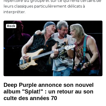
répertoire du groupe et sur ce qui rend certains de
leurs classiques particulièrement délicats à
interpréter.
Rock
Deep Purple annonce son nouvel
album "Splat!" : un retour au son
culte des années 70