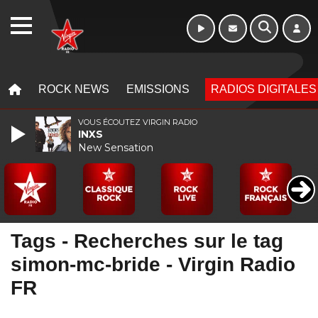
WEBRADIO
MENU
MENU
ROCK NEWS
EMISSIONS
RADIOS DIGITALES
VOUS ÉCOUTEZ VIRGIN RADIO
INXS
New Sensation
Tags - Recherches sur le tag
simon-mc-bride - Virgin Radio
FR