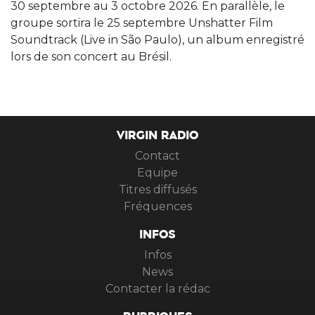
30 septembre au 3 octobre 2026. En parallèle, le
groupe sortira le 25 septembre Unshatter Film
Soundtrack (Live in São Paulo), un album enregistré
lors de son concert au Brésil.
VIRGIN RADIO
Contact
Equipe
Titres diffusés
Fréquences
INFOS
Infos
News
Contacter la rédac