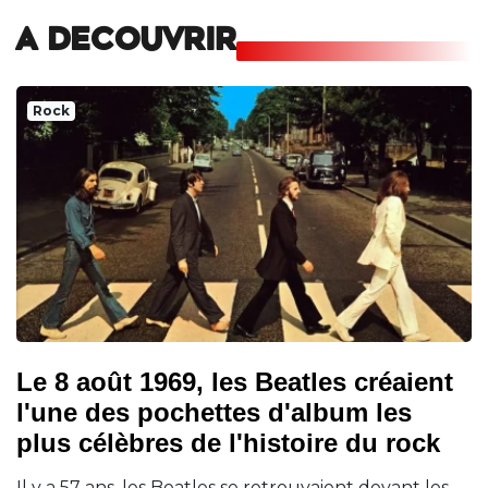
A DECOUVRIR
Rock
Le 8 août 1969, les Beatles créaient
l'une des pochettes d'album les
plus célèbres de l'histoire du rock
Il y a 57 ans, les Beatles se retrouvaient devant les