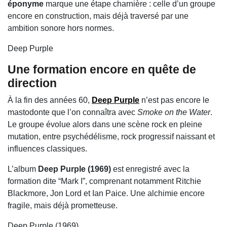
éponyme
marque une étape charnière : celle d’un groupe
encore en construction, mais déjà traversé par une
ambition sonore hors normes.
Deep Purple
Une formation encore en quête de
direction
À la fin des années 60,
Deep Purple
n’est pas encore le
mastodonte que l’on connaîtra avec
Smoke on the Water
.
Le groupe évolue alors dans une scène rock en pleine
mutation, entre psychédélisme, rock progressif naissant et
influences classiques.
L’album
Deep Purple (1969)
est enregistré avec la
formation dite “Mark I”, comprenant notamment Ritchie
Blackmore, Jon Lord et Ian Paice. Une alchimie encore
fragile, mais déjà prometteuse.
Deep Purple (1969)