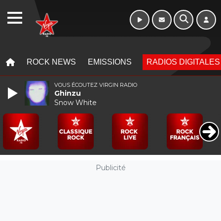
WEBRADIO
MENU
MENU
ROCK NEWS
EMISSIONS
RADIOS DIGITALES
VOUS ÉCOUTEZ VIRGIN RADIO
Ghinzu
Snow White
Publicité