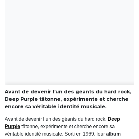
Avant de devenir l’un des géants du hard rock,
Deep Purple tâtonne, expérimente et cherche
encore sa véritable identité musicale.
Avant de devenir l’un des géants du hard rock,
Deep
Purple
tâtonne, expérimente et cherche encore sa
véritable identité musicale. Sorti en 1969, leur
album