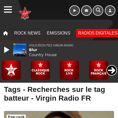
WEBRADIO
MENU
MENU
ROCK NEWS
EMISSIONS
RADIOS DIGITALES
VOUS ÉCOUTEZ VIRGIN RADIO
Blur
Country House
Tags - Recherches sur le tag
batteur - Virgin Radio FR
Pop-rock