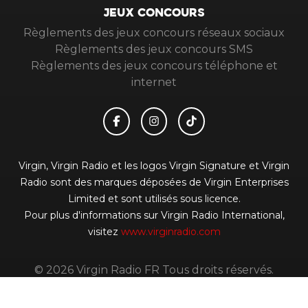
JEUX CONCOURS
Règlements des jeux concours réseaux sociaux
Règlements des jeux concours SMS
Règlements des jeux concours téléphone et
internet
Virgin, Virgin Radio et les logos Virgin Signature et Virgin
Radio sont des marques déposées de Virgin Enterprises
Limited et sont utilisés sous licence.
Pour plus d'informations sur Virgin Radio International,
visitez
www.virginradio.com
© 2026 Virgin Radio FR Tous droits réservés.
Signaler un contenu
-
Mentions légales
-
Politique de
cookies
-
Contact