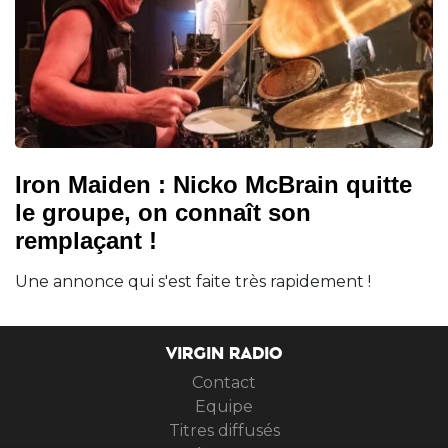
Iron Maiden : Nicko McBrain quitte
le groupe, on connaît son
remplaçant !
Une annonce qui s'est faite très rapidement !
VIRGIN RADIO
Contact
Equipe
Titres diffusés