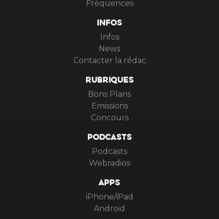
Fréquences
INFOS
Infos
News
Contacter la rédac
RUBRIQUES
Bons Plans
Emissions
Concours
PODCASTS
Podcasts
Webradios
APPS
iPhone/iPad
Android