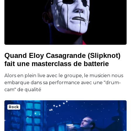
Quand Eloy Casagrande (Slipknot)
fait une masterclass de batterie
Alors en plein live avec le groupe, le musicien nous
embarque dans sa performance avec une "drum-
cam" de qualité
Rock