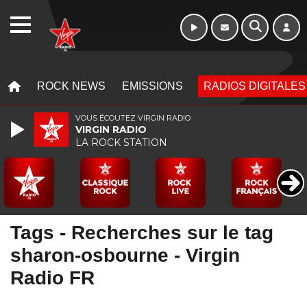
16h - 20h
WEBRADIO
MENU
MENU
ROCK NEWS
EMISSIONS
RADIOS DIGITALES
VOUS ÉCOUTEZ VIRGIN RADIO
VIRGIN RADIO
LA ROCK STATION
Tags - Recherches sur le tag
sharon-osbourne - Virgin
Radio FR