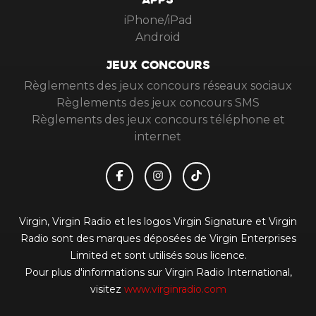
APPS
iPhone/iPad
Android
JEUX CONCOURS
Règlements des jeux concours réseaux sociaux
Règlements des jeux concours SMS
Règlements des jeux concours téléphone et
internet
Virgin, Virgin Radio et les logos Virgin Signature et Virgin
Radio sont des marques déposées de Virgin Enterprises
Limited et sont utilisés sous licence.
Pour plus d'informations sur Virgin Radio International,
visitez
www.virginradio.com