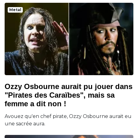
Metal
Ozzy Osbourne aurait pu jouer dans
"Pirates des Caraïbes", mais sa
femme a dit non !
Avouez qu'en chef pirate, Ozzy Osbourne aurait eu
une sacrée aura.