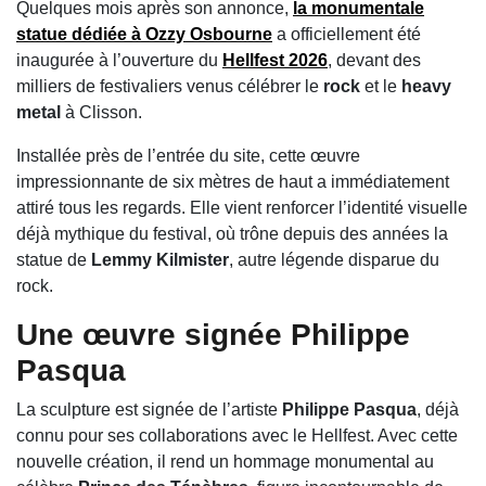
Quelques mois après son annonce,
la monumentale
statue dédiée à
Ozzy Osbourne
a officiellement été
inaugurée à l’ouverture du
Hellfest
2026
, devant des
milliers de festivaliers venus célébrer le
rock
et le
heavy
metal
à Clisson.
Installée près de l’entrée du site, cette œuvre
impressionnante de six mètres de haut a immédiatement
attiré tous les regards. Elle vient renforcer l’identité visuelle
déjà mythique du festival, où trône depuis des années la
statue de
Lemmy Kilmister
, autre légende disparue du
rock.
Une œuvre signée Philippe
Pasqua
La sculpture est signée de l’artiste
Philippe Pasqua
, déjà
connu pour ses collaborations avec le Hellfest. Avec cette
nouvelle création, il rend un hommage monumental au