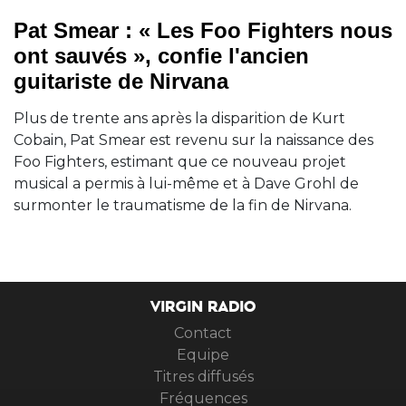
Pat Smear : « Les Foo Fighters nous
ont sauvés », confie l'ancien
guitariste de Nirvana
Plus de trente ans après la disparition de Kurt
Cobain, Pat Smear est revenu sur la naissance des
Foo Fighters, estimant que ce nouveau projet
musical a permis à lui-même et à Dave Grohl de
surmonter le traumatisme de la fin de Nirvana.
VIRGIN RADIO
Contact
Equipe
Titres diffusés
Fréquences