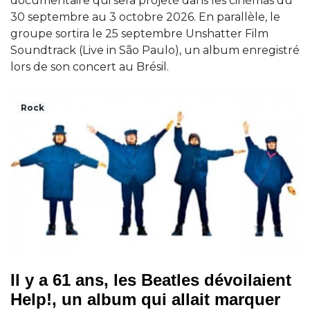
documentaire qui sera projeté dans les cinémas du
30 septembre au 3 octobre 2026. En parallèle, le
groupe sortira le 25 septembre Unshatter Film
Soundtrack (Live in São Paulo), un album enregistré
lors de son concert au Brésil.
Rock
Il y a 61 ans, les Beatles dévoilaient
Help!, un album qui allait marquer