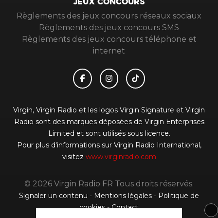
JEUX CONCOURS
Règlements des jeux concours réseaux sociaux
Règlements des jeux concours SMS
Règlements des jeux concours téléphone et
internet
Virgin, Virgin Radio et les logos Virgin Signature et Virgin
Radio sont des marques déposées de Virgin Enterprises
Limited et sont utilisés sous licence.
Pour plus d'informations sur Virgin Radio International,
visitez
www.virginradio.com
© 2026 Virgin Radio FR Tous droits réservés.
Signaler un contenu
-
Mentions légales
-
Politique de
cookies
-
Contact