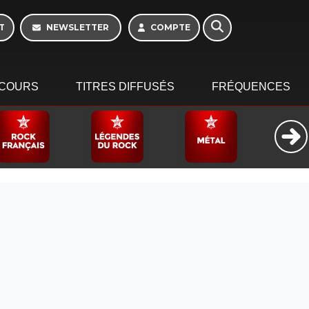
Week-end de 06h à
12h
T
NEWSLETTER
COMPTE
COURS
TITRES DIFFUSÉS
FRÉQUENCES