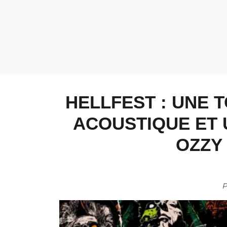
HELLFEST : UNE 
ACOUSTIQUE ET
OZZY
P