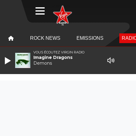
WEBRADIO
MENU
MENU
ROCK NEWS
EMISSIONS
RADIO
VOUS ÉCOUTEZ VIRGIN RADIO
Imagine Dragons
Demons