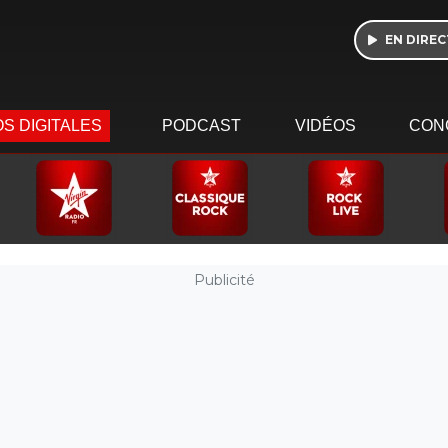
EN DIREC
S DIGITALES
PODCAST
VIDÉOS
CON
Publicité