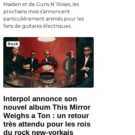
Maiden et de Guns N’ Roses, les
prochains mois s’annoncent
particulièrement animés pour les
fans de guitares électriques.
Rock
Interpol annonce son
nouvel album This Mirror
Weighs a Ton : un retour
très attendu pour les rois
du rock new-yorkais