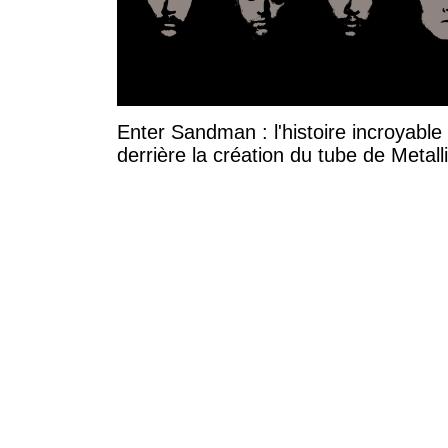
Enter Sandman : l'histoire incroyable
derrière la création du tube de Metall