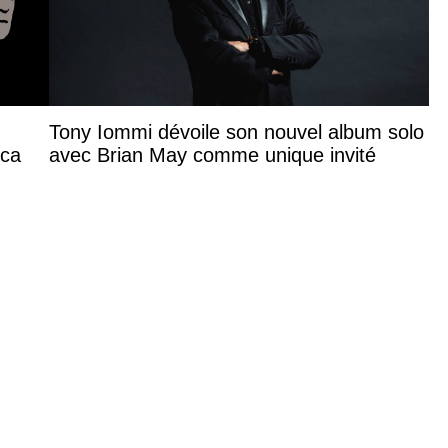
Tony Iommi dévoile son nouvel album solo
ica
avec Brian May comme unique invité