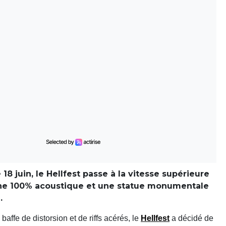
18 juin, le Hellfest passe à la vitesse supérieure
ne 100% acoustique et une statue monumentale
.
affe de distorsion et de riffs acérés, le
Hellfest
a décidé de