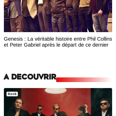
Genesis : La véritable histoire entre Phil Collins
et Peter Gabriel après le départ de ce dernier
A DECOUVRIR
Rock