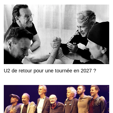
U2 de retour pour une tournée en 2027 ?