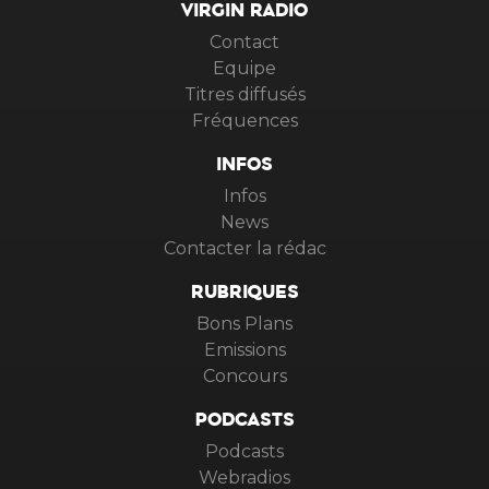
VIRGIN RADIO
Contact
Equipe
Titres diffusés
Fréquences
INFOS
Infos
News
Contacter la rédac
RUBRIQUES
Bons Plans
Emissions
Concours
PODCASTS
Podcasts
Webradios