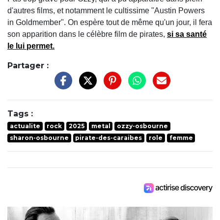
d'autres films, et notamment le cultissime "Austin Powers
in Goldmember". On espère tout de même qu'un jour, il fera
son apparition dans le célèbre film de pirates,
si sa santé
le lui permet.
Partager :
Tags :
actualite
rock
2025
metal
ozzy-osbourne
sharon-osbourne
pirate-des-caraibes
role
femme