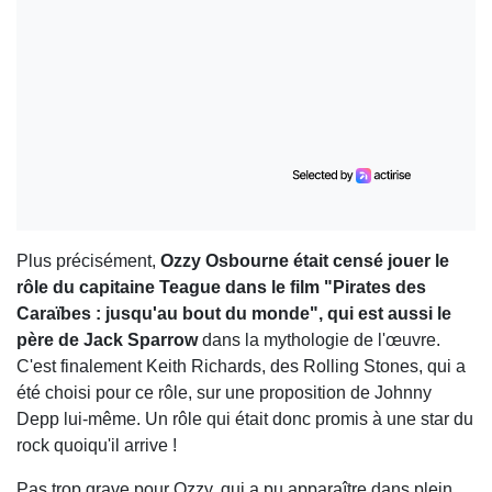
Plus précisément,
Ozzy Osbourne était censé jouer le
rôle du capitaine Teague dans le film "Pirates des
Caraïbes : jusqu'au bout du monde", qui est aussi le
père de Jack Sparrow
dans la mythologie de l'œuvre.
C'est finalement Keith Richards, des Rolling Stones, qui a
été choisi pour ce rôle, sur une proposition de Johnny
Depp lui-même. Un rôle qui était donc promis à une star du
rock quoiqu'il arrive !
Pas trop grave pour Ozzy, qui a pu apparaître dans plein