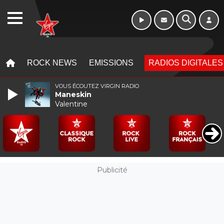
16h - 20h
WEBRADIO
MENU
MENU
ROCK NEWS
EMISSIONS
RADIOS DIGITALES
VOUS ÉCOUTEZ VIRGIN RADIO
Maneskin
Valentine
Publicité