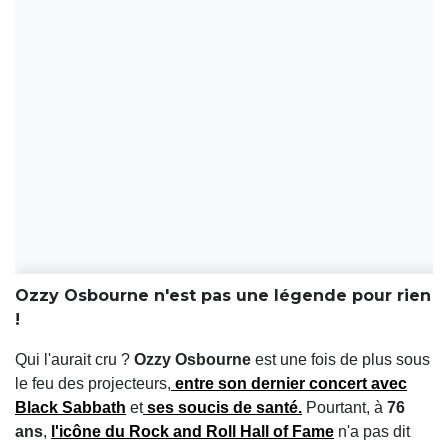
Ozzy Osbourne n'est pas une légende pour rien
!
Qui l'aurait cru ?
Ozzy Osbourne
est une fois de plus sous
le feu des projecteurs,
entre son
dernier concert avec
Black Sabbath
et
ses
soucis de santé
.
Pourtant, à
76
ans
,
l'icône du
Rock and Roll Hall of Fame
n'a pas dit