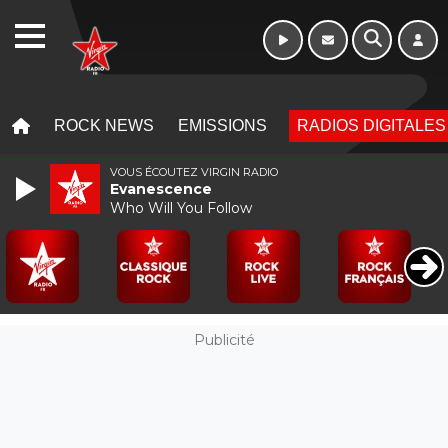
WEBRADIO
MENU
MENU
ROCK NEWS
EMISSIONS
RADIOS DIGITALES
VOUS ÉCOUTEZ VIRGIN RADIO
Evanescence
Who Will You Follow
Publicité