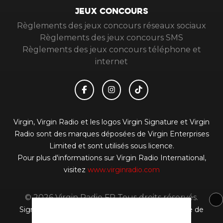
JEUX CONCOURS
Règlements des jeux concours réseaux sociaux
Règlements des jeux concours SMS
Règlements des jeux concours téléphone et
internet
Virgin, Virgin Radio et les logos Virgin Signature et Virgin
Radio sont des marques déposées de Virgin Enterprises
Limited et sont utilisés sous licence.
Pour plus d'informations sur Virgin Radio International,
visitez
www.virginradio.com
© 2026 Virgin Radio FR Tous droits réservés.
Signaler un contenu
-
Mentions légales
-
Politique de
cookies
-
Contact