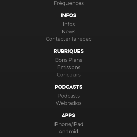
Fréquences
INFOS
Infos
News
Contacter la rédac
RUBRIQUES
Bons Plans
Emissions
Concours
PODCASTS
Podcasts
Webradios
APPS
iPhone/iPad
Android