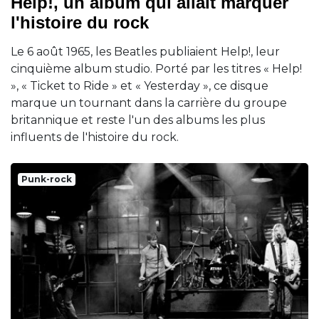
Help!, un album qui allait marquer
l'histoire du rock
Le 6 août 1965, les Beatles publiaient Help!, leur
cinquième album studio. Porté par les titres « Help!
», « Ticket to Ride » et « Yesterday », ce disque
marque un tournant dans la carrière du groupe
britannique et reste l'un des albums les plus
influents de l'histoire du rock.
Punk-rock