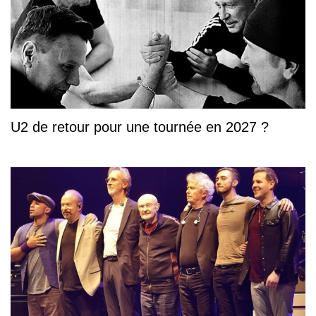
U2 de retour pour une tournée en 2027 ?